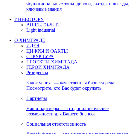
Функциональные зоны, дороги, въезды и выезды,
ключевые здания
ИНВЕСТОРУ
BUILT-TO-SUIT
Light industrial
О ХИМГРАДЕ
ИДЕЯ
ЦИФРЫ И ФАКТЫ
СТРУКТУРА
ПРОЕКТЫ ХИМГРАДА
ГЕРОИ ХИМГРАДА
Резиденты
Залог успеха — качественная бизнес-среда.
Посмотрите, кто Вас будет окружать
Партнеры
Наши партнеры — это дополнительные
возможности для Вашего бизнеса
Социальная ответственность