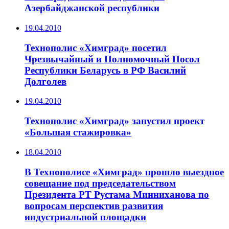
Азербайджанской республики
19.04.2010
Технополис «Химград» посетил
Чрезвычайный и Полномочный Посол
Республики Беларусь в РФ Василий
Долголев
19.04.2010
Технополис «Химград» запустил проект
«Большая стажировка»
18.04.2010
В Технополисе «Химград» прошло выездное
совещание под председательством
Президента РТ Рустама Минниханова по
вопросам перспектив развития
индустриальной площадки