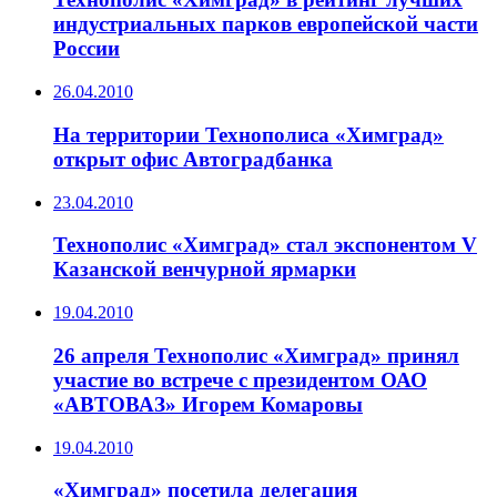
индустриальных парков европейской части
России
26.04.2010
На территории Технополиса «Химград»
открыт офис Автоградбанка
23.04.2010
Технополис «Химград» стал экспонентом V
Казанской венчурной ярмарки
19.04.2010
26 апреля Технополис «Химград» принял
участие во встрече с президентом ОАО
«АВТОВАЗ» Игорем Комаровы
19.04.2010
«Химград» посетила делегация