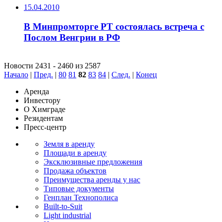
15.04.2010
В Минпромторге РТ состоялась встреча с
Послом Венгрии в РФ
Новости 2431 - 2460 из 2587
Начало
|
Пред.
|
80
81
82
83
84
|
След.
|
Конец
Аренда
Инвестору
О Химграде
Резидентам
Пресс-центр
Земля в аренду
Площади в аренду
Эксклюзивные предложения
Продажа объектов
Преимущества аренды у нас
Типовые документы
Генплан Технополиса
Built-to-Suit
Light industrial