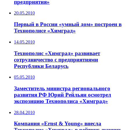
предприятия»
20.05.2010
Первый в России «умный дом» построен в
Технополисе «Химград»
14.05.2010
Технополис «Химград» развивает
сотрудничество с предприятиями
Республики Беларусь
05.05.2010
Заместитель министра регионального
развития РФ Юрий Рейльян осмотрел
экспозицию Технополиса «Химград»
28.04.2010
Компания «Ernst & Young» внесла
Технополис «Химград» в рейтинг лучших