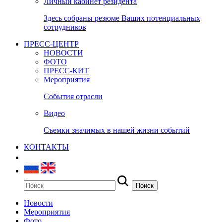
Личный кабинет резидента
Здесь собраны резюме Ваших потенциальных
сотрудников
ПРЕСС-ЦЕНТР
НОВОСТИ
ФОТО
ПРЕСС-КИТ
Мероприятия
События отрасли
Видео
Съемки значимых в нашей жизни событий
КОНТАКТЫ
Новости
Мероприятия
Фото