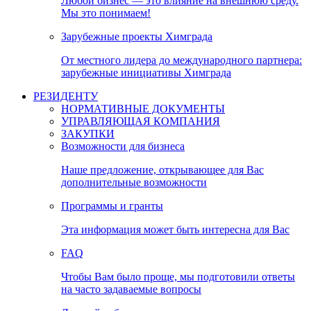
Любой бизнес — это влияние на внешнюю среду.
Мы это понимаем!
Зарубежные проекты Химграда
От местного лидера до международного партнера:
зарубежные инициативы Химграда
РЕЗИДЕНТУ
НОРМАТИВНЫЕ ДОКУМЕНТЫ
УПРАВЛЯЮЩАЯ КОМПАНИЯ
ЗАКУПКИ
Возможности для бизнеса
Наше предложение, открывающее для Вас
дополнительные возможности
Программы и гранты
Эта информация может быть интересна для Вас
FAQ
Чтобы Вам было проще, мы подготовили ответы
на часто задаваемые вопросы