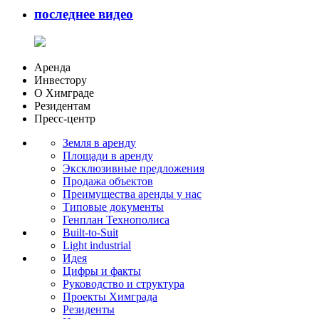
последнее видео
Аренда
Инвестору
О Химграде
Резидентам
Пресс-центр
Земля в аренду
Площади в аренду
Эксклюзивные предложения
Продажа объектов
Преимущества аренды у нас
Типовые документы
Генплан Технополиса
Built-to-Suit
Light industrial
Идея
Цифры и факты
Руководство и структура
Проекты Химграда
Резиденты