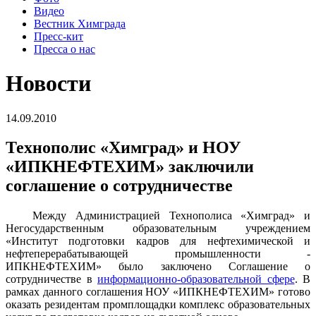
Видео
Вестник Химграда
Пресс-кит
Пресса о нас
Новости
14.09.2010
Технополис «Химград» и НОУ
«ИПКНЕФТЕХИМ» заключили
соглашение о сотрудничестве
Между Администрацией Технополиса «Химград» и
Негосударственным образовательным учреждением
«Институт подготовки кадров для нефтехимической и
нефтеперерабатывающей промышленности -
ИПКНЕФТЕХИМ» было заключено Соглашение о
сотрудничестве в
информационно-образовательной сфере
. В
рамках данного соглашения НОУ «ИПКНЕФТЕХИМ» готово
оказать резидентам промплощадки комплекс образовательных