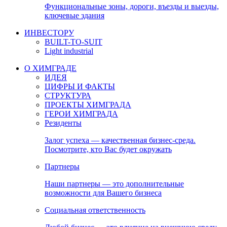
Функциональные зоны, дороги, въезды и выезды,
ключевые здания
ИНВЕСТОРУ
BUILT-TO-SUIT
Light industrial
О ХИМГРАДЕ
ИДЕЯ
ЦИФРЫ И ФАКТЫ
СТРУКТУРА
ПРОЕКТЫ ХИМГРАДА
ГЕРОИ ХИМГРАДА
Резиденты
Залог успеха — качественная бизнес-среда.
Посмотрите, кто Вас будет окружать
Партнеры
Наши партнеры — это дополнительные
возможности для Вашего бизнеса
Социальная ответственность