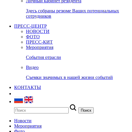
Личный кабинет резидента
Здесь собраны резюме Ваших потенциальных
сотрудников
ПРЕСС-ЦЕНТР
НОВОСТИ
ФОТО
ПРЕСС-КИТ
Мероприятия
События отрасли
Видео
Съемки значимых в нашей жизни событий
КОНТАКТЫ
Новости
Мероприятия
Фото