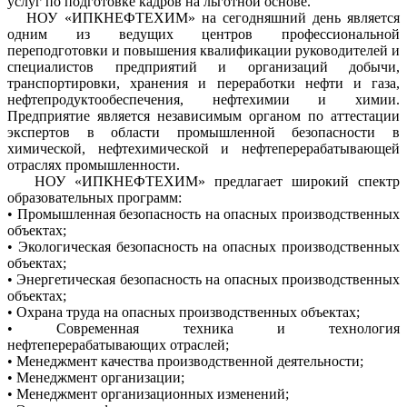
услуг по подготовке кадров на льготной основе.
НОУ «ИПКНЕФТЕХИМ» на сегодняшний день является
одним из ведущих центров профессиональной
переподготовки и повышения квалификации руководителей и
специалистов предприятий и организаций добычи,
транспортировки, хранения и переработки нефти и газа,
нефтепродуктообеспечения, нефтехимии и химии.
Предприятие является независимым органом по аттестации
экспертов в области промышленной безопасности в
химической, нефтехимической и нефтеперерабатывающей
отраслях промышленности.
НОУ «ИПКНЕФТЕХИМ» предлагает широкий спектр
образовательных программ:
• Промышленная безопасность на опасных производственных
объектах;
• Экологическая безопасность на опасных производственных
объектах;
• Энергетическая безопасность на опасных производственных
объектах;
• Охрана труда на опасных производственных объектах;
• Современная техника и технология
нефтеперерабатывающих отраслей;
• Менеджмент качества производственной деятельности;
• Менеджмент организации;
• Менеджмент организационных изменений;