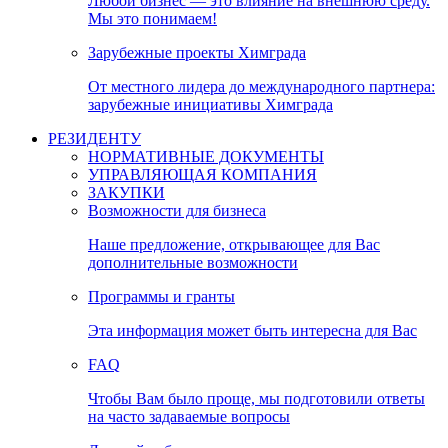
Любой бизнес — это влияние на внешнюю среду.
Мы это понимаем!
Зарубежные проекты Химграда
От местного лидера до международного партнера:
зарубежные инициативы Химграда
РЕЗИДЕНТУ
НОРМАТИВНЫЕ ДОКУМЕНТЫ
УПРАВЛЯЮЩАЯ КОМПАНИЯ
ЗАКУПКИ
Возможности для бизнеса
Наше предложение, открывающее для Вас
дополнительные возможности
Программы и гранты
Эта информация может быть интересна для Вас
FAQ
Чтобы Вам было проще, мы подготовили ответы
на часто задаваемые вопросы