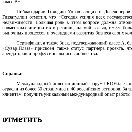
класс В+.
Поблагодарив Гильдию Управляющих и Девелоперов за
Гиззатуллин отметил, что «Сегодня усилия всех государст
недвижимости. Большая роль в этом вопросе должна отводи
совместных инициатив в регионе, на мой взгляд, имеет бол
рыночных процессов и очевидцами развития бизнеса своих кол
Сертификат, а также Знак, подтверждающий класс А, бы
«Сувар-Плаза» присвоен также статус партнера проекта, 
арендаторов и профессионального сообщества.
Справка:
Международный инвестиционный форум PROEstate - кр
отрасли из более 30 стран мира и 40 российских регионов. За
клиентам, получить уникальный международный опыт работы в 
отметить