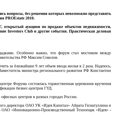
лись вопросы, без решения которых невозможно представить
ия PROEstate 2010.
, открытый аукцион по продаже объектов недвижимости,
ие Investors Club и другие события. Практическая деловая
щадками. Особенно важно, что форум стал мостиком между
авительства РФ Максим Соколов.
чить за ближайшие 9 лет объем ввода жилья в 2 раза. Надеюсь,
 Заместитель министра регионального развития РФ Константин
центре Форума состоялась торжественная церемония вручения
фикации бизнес-центров ГУД.
0 офисных центров в разных городах России.
ного директора ОАО УК «Идея Капитал» Айрата Гиззатуллина и
 ОАО «Инновационно-Производственный Технопарк «Идея» -