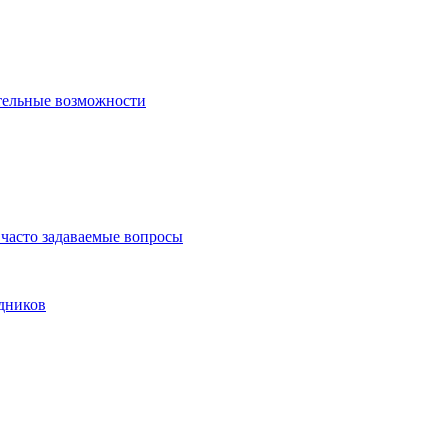
тельные возможности
часто задаваемые вопросы
дников