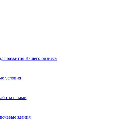
я развития Вашего бизнеса
ые условия
работы с нами
лючевые здания