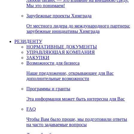
Любой бизнес — это влияние на внешнюю среду.
Мы это понимаем!
Зарубежные проекты Химграда
От местного лидера до международного партнера:
зарубежные инициативы Химграда
РЕЗИДЕНТУ
НОРМАТИВНЫЕ ДОКУМЕНТЫ
УПРАВЛЯЮЩАЯ КОМПАНИЯ
ЗАКУПКИ
Возможности для бизнеса
Наше предложение, открывающее для Вас
дополнительные возможности
Программы и гранты
Эта информация может быть интересна для Вас
FAQ
Чтобы Вам было проще, мы подготовили ответы
на часто задаваемые вопросы