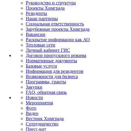
Руководство и структура
Проекты Химграда
Резиденты
Наши партнеры
Социальная ответственность
Зарубежные проекты Химграда
Вакансии
Раскрытие информации как АО
Тепловые сети
Личный кабинет ГИС
Договор пропускного режима
Нормативные документы
Базовые услуги
Информация для резидентов
Возможности для бизнеса
Программы, гранты
Закупки
FAQ, обратная связь
Новости
Мероприятия
Фото
Видео
Вестник Химграда
Сотрудничество
Пресс-кит