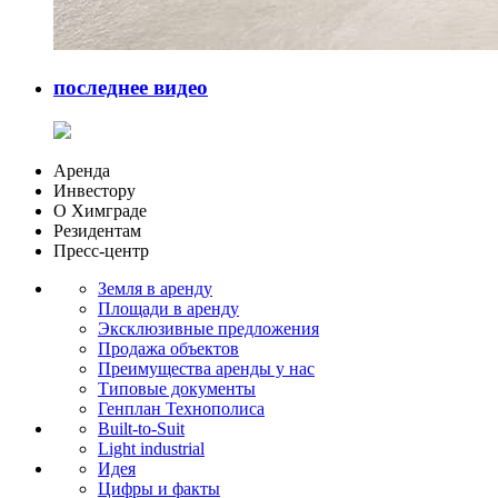
последнее видео
Аренда
Инвестору
О Химграде
Резидентам
Пресс-центр
Земля в аренду
Площади в аренду
Эксклюзивные предложения
Продажа объектов
Преимущества аренды у нас
Типовые документы
Генплан Технополиса
Built-to-Suit
Light industrial
Идея
Цифры и факты