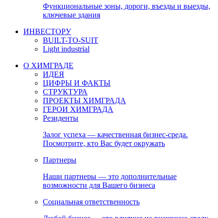
Функциональные зоны, дороги, въезды и выезды,
ключевые здания
ИНВЕСТОРУ
BUILT-TO-SUIT
Light industrial
О ХИМГРАДЕ
ИДЕЯ
ЦИФРЫ И ФАКТЫ
СТРУКТУРА
ПРОЕКТЫ ХИМГРАДА
ГЕРОИ ХИМГРАДА
Резиденты
Залог успеха — качественная бизнес-среда.
Посмотрите, кто Вас будет окружать
Партнеры
Наши партнеры — это дополнительные
возможности для Вашего бизнеса
Социальная ответственность