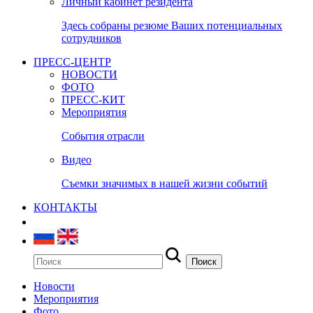
Личный кабинет резидента
Здесь собраны резюме Ваших потенциальных
сотрудников
ПРЕСС-ЦЕНТР
НОВОСТИ
ФОТО
ПРЕСС-КИТ
Мероприятия
События отрасли
Видео
Съемки значимых в нашей жизни событий
КОНТАКТЫ
Новости
Мероприятия
Фото