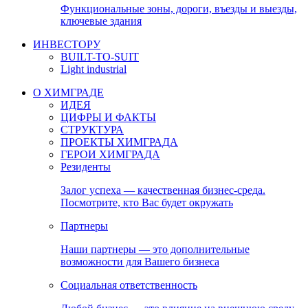
Функциональные зоны, дороги, въезды и выезды,
ключевые здания
ИНВЕСТОРУ
BUILT-TO-SUIT
Light industrial
О ХИМГРАДЕ
ИДЕЯ
ЦИФРЫ И ФАКТЫ
СТРУКТУРА
ПРОЕКТЫ ХИМГРАДА
ГЕРОИ ХИМГРАДА
Резиденты
Залог успеха — качественная бизнес-среда.
Посмотрите, кто Вас будет окружать
Партнеры
Наши партнеры — это дополнительные
возможности для Вашего бизнеса
Социальная ответственность