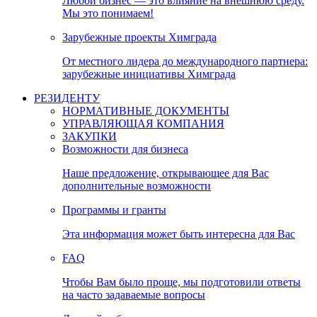
Любой бизнес — это влияние на внешнюю среду.
Мы это понимаем!
Зарубежные проекты Химграда
От местного лидера до международного партнера:
зарубежные инициативы Химграда
РЕЗИДЕНТУ
НОРМАТИВНЫЕ ДОКУМЕНТЫ
УПРАВЛЯЮЩАЯ КОМПАНИЯ
ЗАКУПКИ
Возможности для бизнеса
Наше предложение, открывающее для Вас
дополнительные возможности
Программы и гранты
Эта информация может быть интересна для Вас
FAQ
Чтобы Вам было проще, мы подготовили ответы
на часто задаваемые вопросы