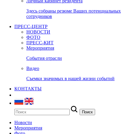
Личный кабинет резидента
Здесь собраны резюме Ваших потенциальных
сотрудников
ПРЕСС-ЦЕНТР
НОВОСТИ
ФОТО
ПРЕСС-КИТ
Мероприятия
События отрасли
Видео
Съемки значимых в нашей жизни событий
КОНТАКТЫ
Новости
Мероприятия
Фото