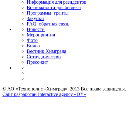
Информация для резидентов
Возможности для бизнеса
Программы, гранты
Закупки
FAQ, обратная связь
Новости
Мероприятия
Фото
Видео
Вестник Химграда
Сотрудничество
Пресс-кит
© АО «Технополис «Химград», 2013 Все права защищены.
Сайт разработан Interactive agency «DY»