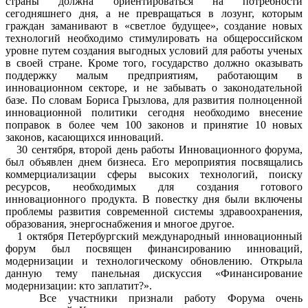
страны должна ориентироваться на потребности
сегодняшнего дня, а не превращаться в лозунг, которым
граждан заманивают в «светлое будущее», создание новых
технологий необходимо стимулировать на общероссийском
уровне путем создания выгодных условий для работы ученых
в своей стране. Кроме того, государство должно оказывать
поддержку малым предприятиям, работающим в
инновационном секторе, и не забывать о законодательной
базе. По словам Бориса Грызлова, для развития полноценной
инновационной политики сегодня необходимо внесение
поправок в более чем 100 законов и принятие 10 новых
законов, касающихся инноваций.
30 сентября, второй день работы Инновационного форума,
был объявлен днем бизнеса. Его мероприятия посвящались
коммерциализации сферы высоких технологий, поиску
ресурсов, необходимых для создания готового
инновационного продукта. В повестку дня были включены
проблемы развития современной системы здравоохранения,
образования, энергоснабжения и многое другое.
1 октября Петербургский международный инновационный
форум был посвящен финансированию инноваций,
модернизации и технологическому обновлению. Открыла
данную тему панельная дискуссия «Финансирование
модернизации: кто заплатит?».
Все участники признали работу Форума очень