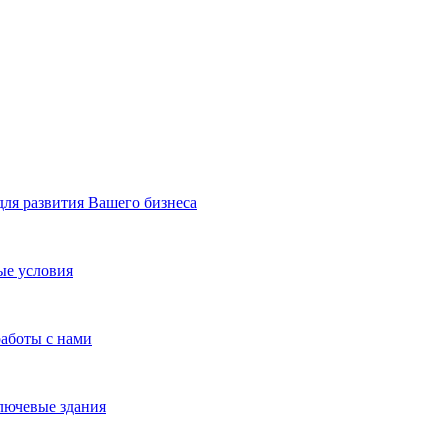
я развития Вашего бизнеса
ые условия
работы с нами
лючевые здания