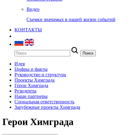
Видео
Съемки значимых в нашей жизни событий
КОНТАКТЫ
Идея
Цифры и факты
Руководство и структура
Проекты Химграда
Герои Химграда
Резиденты
Наши партнеры
Социальная ответственность
Зарубежные проекты Химграда
Герои Химграда