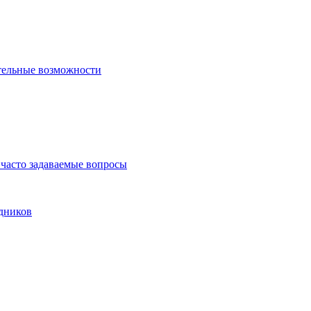
тельные возможности
часто задаваемые вопросы
дников