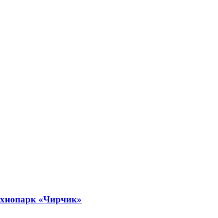
технопарк «Чирчик»