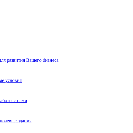
я развития Вашего бизнеса
ые условия
работы с нами
лючевые здания