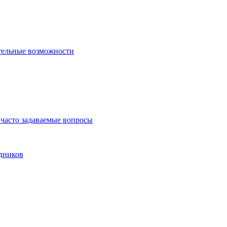
тельные возможности
часто задаваемые вопросы
дников