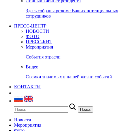
Личный кабинет резидента
Здесь собраны резюме Ваших потенциальных
сотрудников
ПРЕСС-ЦЕНТР
НОВОСТИ
ФОТО
ПРЕСС-КИТ
Мероприятия
События отрасли
Видео
Съемки значимых в нашей жизни событий
КОНТАКТЫ
Новости
Мероприятия
Фото