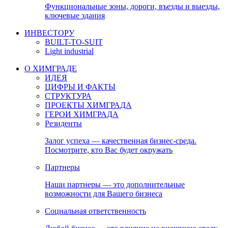
Функциональные зоны, дороги, въезды и выезды,
ключевые здания
ИНВЕСТОРУ
BUILT-TO-SUIT
Light industrial
О ХИМГРАДЕ
ИДЕЯ
ЦИФРЫ И ФАКТЫ
СТРУКТУРА
ПРОЕКТЫ ХИМГРАДА
ГЕРОИ ХИМГРАДА
Резиденты
Залог успеха — качественная бизнес-среда.
Посмотрите, кто Вас будет окружать
Партнеры
Наши партнеры — это дополнительные
возможности для Вашего бизнеса
Социальная ответственность