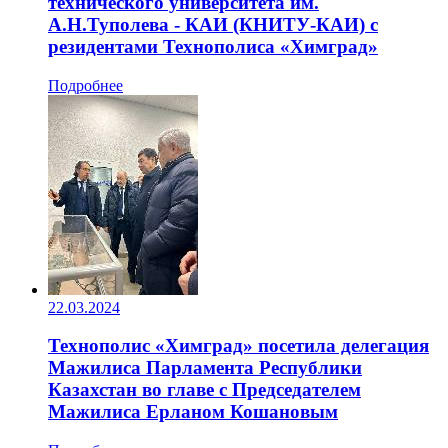
технического университета им.
А.Н.Туполева - КАИ (КНИТУ-КАИ) с
резидентами Технополиса «Химград»
Подробнее
22.03.2024
Технополис «Химград» посетила делегация
Мажилиса Парламента Республики
Казахстан во главе с Председателем
Мажилиса Ерланом Кошановым