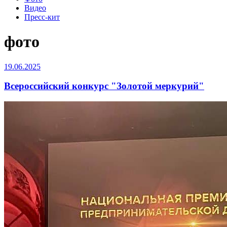
Видео
Пресс-кит
фото
19.06.2025
Всероссийский конкурс "Золотой меркурий"