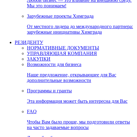
Любой бизнес — это влияние на внешнюю среду.
Мы это понимаем!
Зарубежные проекты Химграда
От местного лидера до международного партнера:
зарубежные инициативы Химграда
РЕЗИДЕНТУ
НОРМАТИВНЫЕ ДОКУМЕНТЫ
УПРАВЛЯЮЩАЯ КОМПАНИЯ
ЗАКУПКИ
Возможности для бизнеса
Наше предложение, открывающее для Вас
дополнительные возможности
Программы и гранты
Эта информация может быть интересна для Вас
FAQ
Чтобы Вам было проще, мы подготовили ответы
на часто задаваемые вопросы