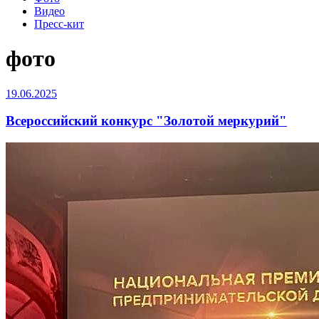
Видео
Пресс-кит
фото
19.06.2025
Всероссийский конкурс "Золотой меркурий"