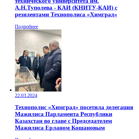
технического университета им.
А.Н.Туполева - КАИ (КНИТУ-КАИ) с
резидентами Технополиса «Химград»
Подробнее
22.03.2024
Технополис «Химград» посетила делегация
Мажилиса Парламента Республики
Казахстан во главе с Председателем
Мажилиса Ерланом Кошановым