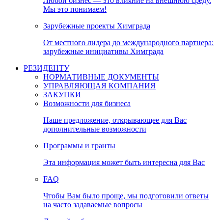
Любой бизнес — это влияние на внешнюю среду.
Мы это понимаем!
Зарубежные проекты Химграда
От местного лидера до международного партнера:
зарубежные инициативы Химграда
РЕЗИДЕНТУ
НОРМАТИВНЫЕ ДОКУМЕНТЫ
УПРАВЛЯЮЩАЯ КОМПАНИЯ
ЗАКУПКИ
Возможности для бизнеса
Наше предложение, открывающее для Вас
дополнительные возможности
Программы и гранты
Эта информация может быть интересна для Вас
FAQ
Чтобы Вам было проще, мы подготовили ответы
на часто задаваемые вопросы