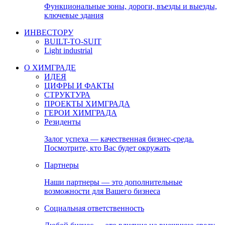
Функциональные зоны, дороги, въезды и выезды,
ключевые здания
ИНВЕСТОРУ
BUILT-TO-SUIT
Light industrial
О ХИМГРАДЕ
ИДЕЯ
ЦИФРЫ И ФАКТЫ
СТРУКТУРА
ПРОЕКТЫ ХИМГРАДА
ГЕРОИ ХИМГРАДА
Резиденты
Залог успеха — качественная бизнес-среда.
Посмотрите, кто Вас будет окружать
Партнеры
Наши партнеры — это дополнительные
возможности для Вашего бизнеса
Социальная ответственность