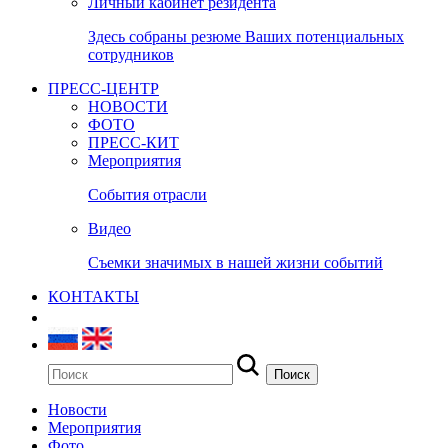
Личный кабинет резидента
Здесь собраны резюме Ваших потенциальных
сотрудников
ПРЕСС-ЦЕНТР
НОВОСТИ
ФОТО
ПРЕСС-КИТ
Мероприятия
События отрасли
Видео
Съемки значимых в нашей жизни событий
КОНТАКТЫ
Новости
Мероприятия
Фото