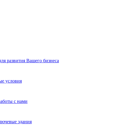
я развития Вашего бизнеса
ые условия
работы с нами
лючевые здания