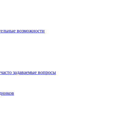
тельные возможности
часто задаваемые вопросы
дников