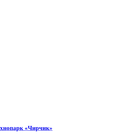
технопарк «Чирчик»