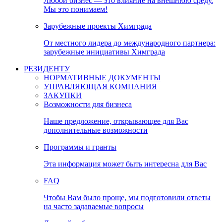
Любой бизнес — это влияние на внешнюю среду.
Мы это понимаем!
Зарубежные проекты Химграда
От местного лидера до международного партнера:
зарубежные инициативы Химграда
РЕЗИДЕНТУ
НОРМАТИВНЫЕ ДОКУМЕНТЫ
УПРАВЛЯЮЩАЯ КОМПАНИЯ
ЗАКУПКИ
Возможности для бизнеса
Наше предложение, открывающее для Вас
дополнительные возможности
Программы и гранты
Эта информация может быть интересна для Вас
FAQ
Чтобы Вам было проще, мы подготовили ответы
на часто задаваемые вопросы