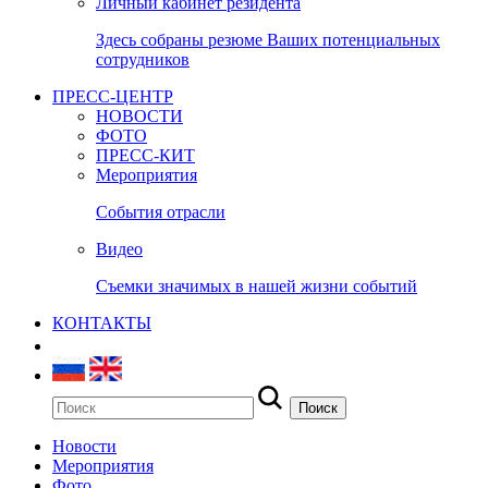
Личный кабинет резидента
Здесь собраны резюме Ваших потенциальных
сотрудников
ПРЕСС-ЦЕНТР
НОВОСТИ
ФОТО
ПРЕСС-КИТ
Мероприятия
События отрасли
Видео
Съемки значимых в нашей жизни событий
КОНТАКТЫ
Новости
Мероприятия
Фото