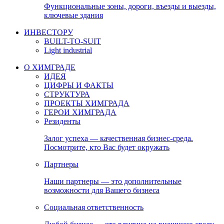
Функциональные зоны, дороги, въезды и выезды,
ключевые здания
ИНВЕСТОРУ
BUILT-TO-SUIT
Light industrial
О ХИМГРАДЕ
ИДЕЯ
ЦИФРЫ И ФАКТЫ
СТРУКТУРА
ПРОЕКТЫ ХИМГРАДА
ГЕРОИ ХИМГРАДА
Резиденты
Залог успеха — качественная бизнес-среда.
Посмотрите, кто Вас будет окружать
Партнеры
Наши партнеры — это дополнительные
возможности для Вашего бизнеса
Социальная ответственность