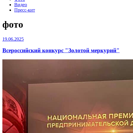
Видео
Пресс-кит
фото
19.06.2025
Всероссийский конкурс "Золотой меркурий"