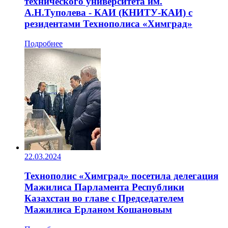
технического университета им.
А.Н.Туполева - КАИ (КНИТУ-КАИ) с
резидентами Технополиса «Химград»
Подробнее
22.03.2024
Технополис «Химград» посетила делегация
Мажилиса Парламента Республики
Казахстан во главе с Председателем
Мажилиса Ерланом Кошановым