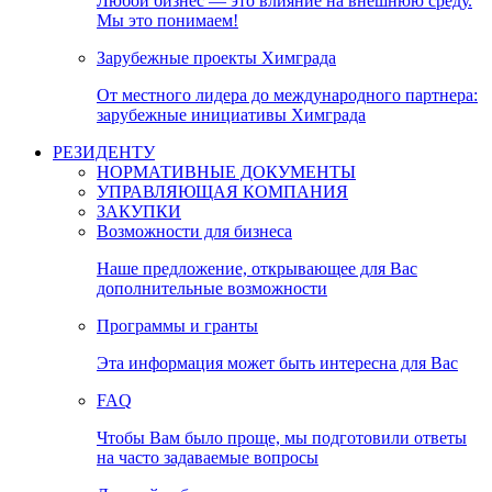
Любой бизнес — это влияние на внешнюю среду.
Мы это понимаем!
Зарубежные проекты Химграда
От местного лидера до международного партнера:
зарубежные инициативы Химграда
РЕЗИДЕНТУ
НОРМАТИВНЫЕ ДОКУМЕНТЫ
УПРАВЛЯЮЩАЯ КОМПАНИЯ
ЗАКУПКИ
Возможности для бизнеса
Наше предложение, открывающее для Вас
дополнительные возможности
Программы и гранты
Эта информация может быть интересна для Вас
FAQ
Чтобы Вам было проще, мы подготовили ответы
на часто задаваемые вопросы