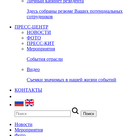
Личный кабинет резидента
Здесь собраны резюме Ваших потенциальных
сотрудников
ПРЕСС-ЦЕНТР
НОВОСТИ
ФОТО
ПРЕСС-КИТ
Мероприятия
События отрасли
Видео
Съемки значимых в нашей жизни событий
КОНТАКТЫ
Новости
Мероприятия
Фото