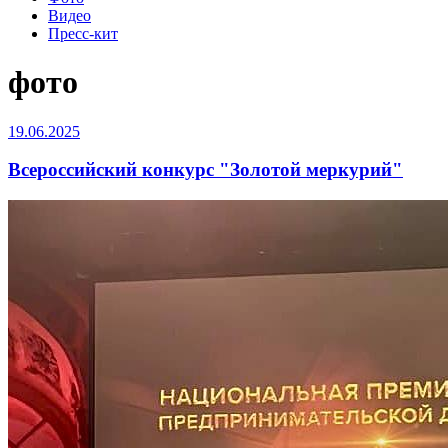
Видео
Пресс-кит
фото
19.06.2025
Всероссийский конкурс "Золотой меркурий"