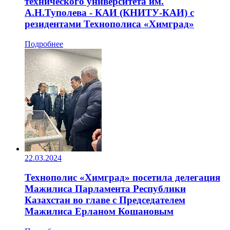
технического университета им.
А.Н.Туполева - КАИ (КНИТУ-КАИ) с
резидентами Технополиса «Химград»
Подробнее
22.03.2024
Технополис «Химград» посетила делегация
Мажилиса Парламента Республики
Казахстан во главе с Председателем
Мажилиса Ерланом Кошановым