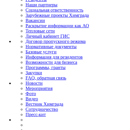
Наши партнеры
Социальная ответственность
Зарубежные проекты Химграда
Вакансии
Раскрытие информации как АО
Тепловые сети
Личный кабинет ГИС
Договор пропускного режима
Нормативные документы
Базовые услуги
Информация для резидентов
Возможности для бизнеса
Программы, гранты
Закупки
FAQ, обратная связь
Новости
Мероприятия
Фото
Видео
Вестник Химграда
Сотрудничество
Пресс-кит