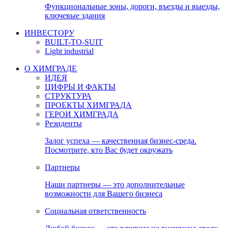
Функциональные зоны, дороги, въезды и выезды,
ключевые здания
ИНВЕСТОРУ
BUILT-TO-SUIT
Light industrial
О ХИМГРАДЕ
ИДЕЯ
ЦИФРЫ И ФАКТЫ
СТРУКТУРА
ПРОЕКТЫ ХИМГРАДА
ГЕРОИ ХИМГРАДА
Резиденты
Залог успеха — качественная бизнес-среда.
Посмотрите, кто Вас будет окружать
Партнеры
Наши партнеры — это дополнительные
возможности для Вашего бизнеса
Социальная ответственность