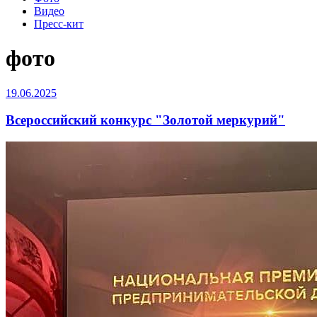
Видео
Пресс-кит
фото
19.06.2025
Всероссийский конкурс "Золотой меркурий"