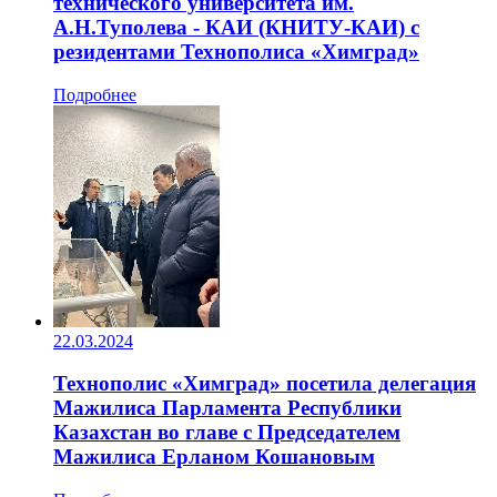
технического университета им.
А.Н.Туполева - КАИ (КНИТУ-КАИ) с
резидентами Технополиса «Химград»
Подробнее
22.03.2024
Технополис «Химград» посетила делегация
Мажилиса Парламента Республики
Казахстан во главе с Председателем
Мажилиса Ерланом Кошановым