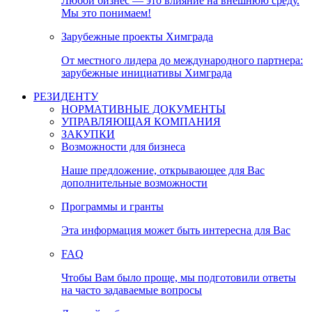
Любой бизнес — это влияние на внешнюю среду.
Мы это понимаем!
Зарубежные проекты Химграда
От местного лидера до международного партнера:
зарубежные инициативы Химграда
РЕЗИДЕНТУ
НОРМАТИВНЫЕ ДОКУМЕНТЫ
УПРАВЛЯЮЩАЯ КОМПАНИЯ
ЗАКУПКИ
Возможности для бизнеса
Наше предложение, открывающее для Вас
дополнительные возможности
Программы и гранты
Эта информация может быть интересна для Вас
FAQ
Чтобы Вам было проще, мы подготовили ответы
на часто задаваемые вопросы