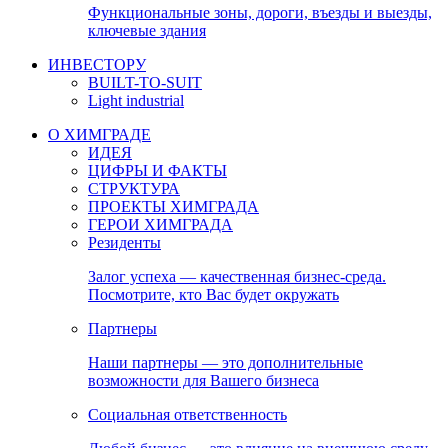
Функциональные зоны, дороги, въезды и выезды,
ключевые здания
ИНВЕСТОРУ
BUILT-TO-SUIT
Light industrial
О ХИМГРАДЕ
ИДЕЯ
ЦИФРЫ И ФАКТЫ
СТРУКТУРА
ПРОЕКТЫ ХИМГРАДА
ГЕРОИ ХИМГРАДА
Резиденты
Залог успеха — качественная бизнес-среда.
Посмотрите, кто Вас будет окружать
Партнеры
Наши партнеры — это дополнительные
возможности для Вашего бизнеса
Социальная ответственность