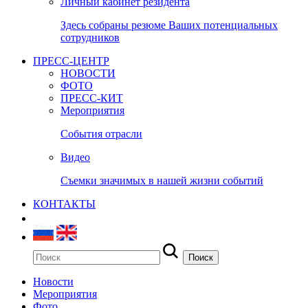
Личный кабинет резидента
Здесь собраны резюме Ваших потенциальных
сотрудников
ПРЕСС-ЦЕНТР
НОВОСТИ
ФОТО
ПРЕСС-КИТ
Мероприятия
События отрасли
Видео
Съемки значимых в нашей жизни событий
КОНТАКТЫ
Новости
Мероприятия
Фото