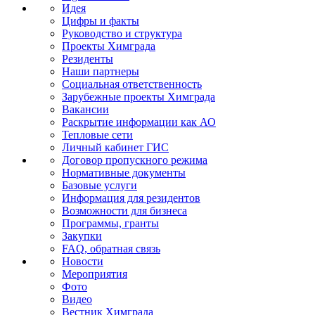
Идея
Цифры и факты
Руководство и структура
Проекты Химграда
Резиденты
Наши партнеры
Социальная ответственность
Зарубежные проекты Химграда
Вакансии
Раскрытие информации как АО
Тепловые сети
Личный кабинет ГИС
Договор пропускного режима
Нормативные документы
Базовые услуги
Информация для резидентов
Возможности для бизнеса
Программы, гранты
Закупки
FAQ, обратная связь
Новости
Мероприятия
Фото
Видео
Вестник Химграда