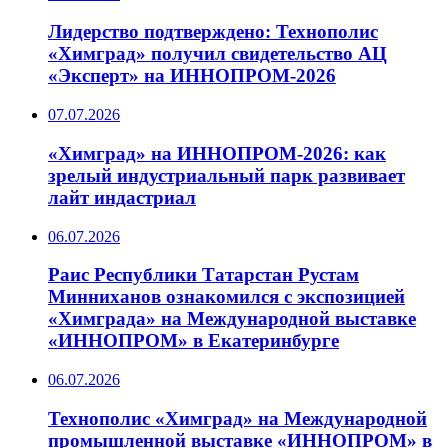
Лидерство подтверждено: Технополис
«Химград» получил свидетельство АЦ
«Эксперт» на ИННОПРОМ-2026
07.07.2026
«Химград» на ИННОПРОМ-2026: как
зрелый индустриальный парк развивает
лайт индастриал
06.07.2026
Раис Республики Татарстан Рустам
Минниханов ознакомился с экспозицией
«Химграда» на Международной выставке
«ИННОПРОМ» в Екатеринбурге
06.07.2026
Технополис «Химград» на Международной
промышленной выставке «ИННОПРОМ» в