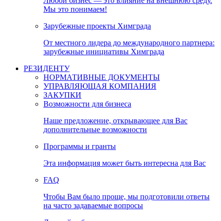
Любой бизнес — это влияние на внешнюю среду.
Мы это понимаем!
Зарубежные проекты Химграда
От местного лидера до международного партнера:
зарубежные инициативы Химграда
РЕЗИДЕНТУ
НОРМАТИВНЫЕ ДОКУМЕНТЫ
УПРАВЛЯЮЩАЯ КОМПАНИЯ
ЗАКУПКИ
Возможности для бизнеса
Наше предложение, открывающее для Вас
дополнительные возможности
Программы и гранты
Эта информация может быть интересна для Вас
FAQ
Чтобы Вам было проще, мы подготовили ответы
на часто задаваемые вопросы