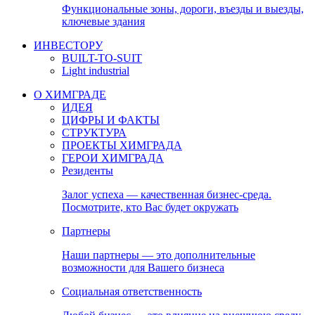
Функциональные зоны, дороги, въезды и выезды,
ключевые здания
ИНВЕСТОРУ
BUILT-TO-SUIT
Light industrial
О ХИМГРАДЕ
ИДЕЯ
ЦИФРЫ И ФАКТЫ
СТРУКТУРА
ПРОЕКТЫ ХИМГРАДА
ГЕРОИ ХИМГРАДА
Резиденты
Залог успеха — качественная бизнес-среда.
Посмотрите, кто Вас будет окружать
Партнеры
Наши партнеры — это дополнительные
возможности для Вашего бизнеса
Социальная ответственность