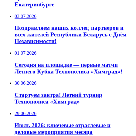
Екатеринбурге
03.07.2026
Поздравляем наших коллег, партнеров и
всех жителей Республики Беларусь с Днём
Независимости!
01.07.2026
Сегодня на площадке — первые матчи
Летнего Кубка Технополиса «Химград»!
30.06.2026
Стартуем завтра! Летний турнир
Технополиса «Химград»
29.06.2026
Июль 2026: ключевые отраслевые и
деловые мероприятия месяца