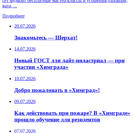
сет фудкорт бесплатные мастер-классы и угощения (попкорн,
вата, ...
Подробнее
20.07.2026
Знакомьтесь — Шерхат!
14.07.2026
Новый ГОСТ для лайт-индастриал — при
участии «Химграда»
10.07.2026
Добро пожаловать в «Химград»!
09.07.2026
Как действовать при пожаре? В «Химграде»
прошло обучение для резидентов
07.07.2026