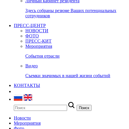
Личный кабинет резидента
Здесь собраны резюме Ваших потенциальных
сотрудников
ПРЕСС-ЦЕНТР
НОВОСТИ
ФОТО
ПРЕСС-КИТ
Мероприятия
События отрасли
Видео
Съемки значимых в нашей жизни событий
КОНТАКТЫ
Новости
Мероприятия
Фото