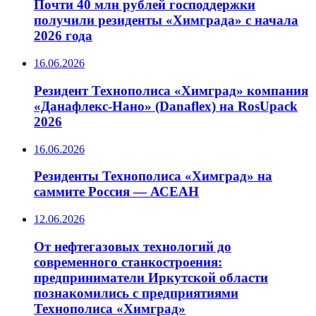
️Почти 40 млн рублей господдержки
получили резиденты «Химграда» с начала
2026 года
16.06.2026
️Резидент Технополиса «Химград» компания
«Данафлекс-Нано» (Danaflex) на RosUpack
2026
16.06.2026
️Резиденты Технополиса «Химград» на
саммите Россия — АСЕАН
12.06.2026
От нефтегазовых технологий до
современного станкостроения:
предприниматели Иркутской области
познакомились с предприятиями
Технополиса «Химград»