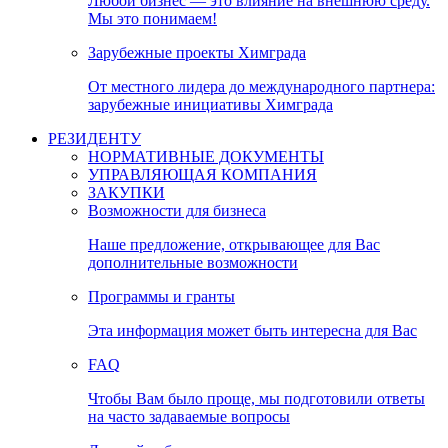
Любой бизнес — это влияние на внешнюю среду.
Мы это понимаем!
Зарубежные проекты Химграда
От местного лидера до международного партнера:
зарубежные инициативы Химграда
РЕЗИДЕНТУ
НОРМАТИВНЫЕ ДОКУМЕНТЫ
УПРАВЛЯЮЩАЯ КОМПАНИЯ
ЗАКУПКИ
Возможности для бизнеса
Наше предложение, открывающее для Вас
дополнительные возможности
Программы и гранты
Эта информация может быть интересна для Вас
FAQ
Чтобы Вам было проще, мы подготовили ответы
на часто задаваемые вопросы