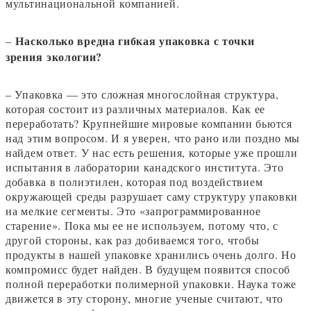
мультинациональной компанией.
Насколько вредна гибкая упаковка с точки
–
зрения экологии?
– Упаковка — это сложная многослойная структура,
которая состоит из различных материалов. Как ее
переработать? Крупнейшие мировые компании бьются
над этим вопросом. И я уверен, что рано или поздно мы
найдем ответ. У нас есть решения, которые уже прошли
испытания в лаборатории канадского института. Это
добавка в полиэтилен, которая под воздействием
окружающей среды разрушает саму структуру упаковки
на мелкие сегменты. Это «запрограммированное
старение». Пока мы ее не используем, потому что, с
другой стороны, как раз добиваемся того, чтобы
продукты в нашей упаковке хранились очень долго. Но
компромисс будет найден. В будущем появится способ
полной переработки полимерной упаковки. Наука тоже
движется в эту сторону, многие ученые считают, что