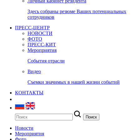
Личный кабинет резидента
Здесь собраны резюме Ваших потенциальных
сотрудников
ПРЕСС-ЦЕНТР
НОВОСТИ
ФОТО
ПРЕСС-КИТ
Мероприятия
События отрасли
Видео
Съемки значимых в нашей жизни событий
КОНТАКТЫ
Новости
Мероприятия
Фото