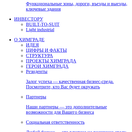
Функциональные зоны, дороги, въезды и выезды,
ключевые здания
ИНВЕСТОРУ
BUILT-TO-SUIT
Light industrial
О ХИМГРАДЕ
ИДЕЯ
ЦИФРЫ И ФАКТЫ
СТРУКТУРА
ПРОЕКТЫ ХИМГРАДА
ГЕРОИ ХИМГРАДА
Резиденты
Залог успеха — качественная бизнес-среда.
Посмотрите, кто Вас будет окружать
Партнеры
Наши партнеры — это дополнительные
возможности для Вашего бизнеса
Социальная ответственность