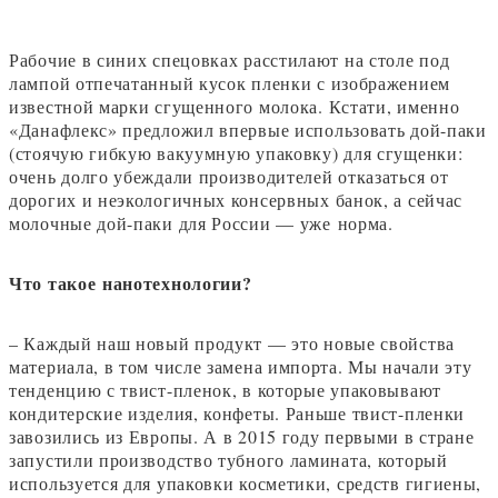
Рабочие в синих спецовках расстилают на столе под
лампой отпечатанный кусок пленки с изображением
известной марки сгущенного молока. Кстати, именно
«Данафлекс» предложил впервые использовать дой-паки
(стоячую гибкую вакуумную упаковку) для сгущенки:
очень долго убеждали производителей отказаться от
дорогих и неэкологичных консервных банок, а сейчас
молочные дой-паки для России — уже норма.
Что такое нанотехнологии?
– Каждый наш новый продукт — это новые свойства
материала, в том числе замена импорта. Мы начали эту
тенденцию с твист-пленок, в которые упаковывают
кондитерские изделия, конфеты. Раньше твист-пленки
завозились из Европы. А в 2015 году первыми в стране
запустили производство тубного ламината, который
используется для упаковки косметики, средств гигиены,