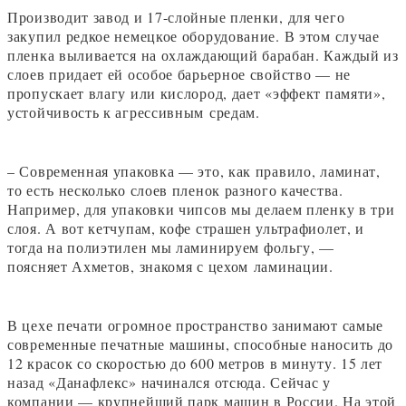
Производит завод и 17-слойные пленки, для чего
закупил редкое немецкое оборудование. В этом случае
пленка выливается на охлаждающий барабан. Каждый из
слоев придает ей особое барьерное свойство — не
пропускает влагу или кислород, дает «эффект памяти»,
устойчивость к агрессивным средам.
– Современная упаковка — это, как правило, ламинат,
то есть несколько слоев пленок разного качества.
Например, для упаковки чипсов мы делаем пленку в три
слоя. А вот кетчупам, кофе страшен ультрафиолет, и
тогда на полиэтилен мы ламинируем фольгу, —
поясняет Ахметов, знакомя с цехом ламинации.
В цехе печати огромное пространство занимают самые
современные печатные машины, способные наносить до
12 красок со скоростью до 600 метров в минуту. 15 лет
назад «Данафлекс» начинался отсюда. Сейчас у
компании — крупнейший парк машин в России. На этой