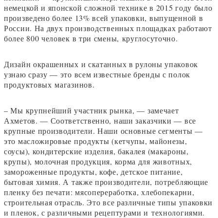
немецкой и японской сложной технике в 2015 году было
произведено более 13% всей упаковки, выпущенной в
России. На двух производственных площадках работают
более 800 человек в три смены, круглосуточно.
Дизайн окрашенных и скатанных в рулоны упаковок
узнаю сразу — это всем известные бренды с полок
продуктовых магазинов.
– Мы крупнейший участник рынка, — замечает
Ахметов. — Соответственно, наши заказчики — все
крупные производители. Наши основные сегменты —
это масложировые продукты (кетчупы, майонезы,
соусы), кондитерские изделия, бакалея (макароны,
крупы), молочная продукция, корма для животных,
замороженные продукты, кофе, детское питание,
бытовая химия. А также производители, потребляющие
пленку без печати: мясопереработка, хлебопекарни,
строительная отрасль. Это все различные типы упаковки
и пленок, с различными рецептурами и технологиями.