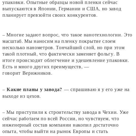
упаковки. Опытные образцы новой пленки сейчас
выпускаются в Японии, Германии и США, но завод
планирует превзойти своих конкурентов.
– Многие задают вопрос, что такое нанотехнологии. Это
масштаб. Мы наносим на пленку покрытие слоем
несколько нанометров. Тончайший слой, но при этом
такой плотный, что фактически заменяет фольгу. В
итоге происходит облегчение и удешевление упаковки.
Есть и много других преимуществ, —
говорит Верижников.
Какие планы у завода?
–
— спрашиваю я у его уже на
выходе из цехов.
– Мы приступили к строительству завода в Чехии. Уже
сейчас работаем по всей России, но чувствуем, что
инженерный состав компании накопил достаточно
опыта, чтобы выйти на рынок Европы и стать