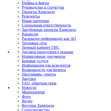
Цифры и факты
Руководство и структура
Проекты Химграда
Резиденты
Наши партнеры
Социальная ответственность
Зарубежные проекты Химграда
Вакансии
Раскрытие информации как АО
Тепловые сети
Личный кабинет ГИС
Договор пропускного режима
Нормативные документы
Базовые услуги
Информация для резидентов
Возможности для бизнеса
Программы, гранты
Закупки
FAQ, обратная связь
Новости
Мероприятия
Фото
Видео
Вестник Химграда
Сотрудничество