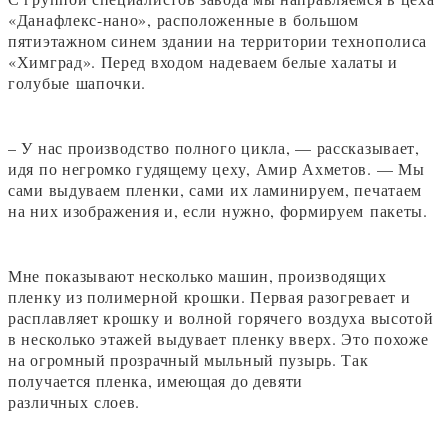
«Данафлекс-нано», расположенные в большом
пятиэтажном синем здании на территории технополиса
«Химград». Перед входом надеваем белые халаты и
голубые шапочки.
– У нас производство полного цикла, — рассказывает,
идя по негромко гудящему цеху, Амир Ахметов. — Мы
сами выдуваем пленки, сами их ламинируем, печатаем
на них изображения и, если нужно, формируем пакеты.
Мне показывают несколько машин, производящих
пленку из полимерной крошки. Первая разогревает и
расплавляет крошку и волной горячего воздуха высотой
в несколько этажей выдувает пленку вверх. Это похоже
на огромный прозрачный мыльный пузырь. Так
получается пленка, имеющая до девяти
различных слоев.