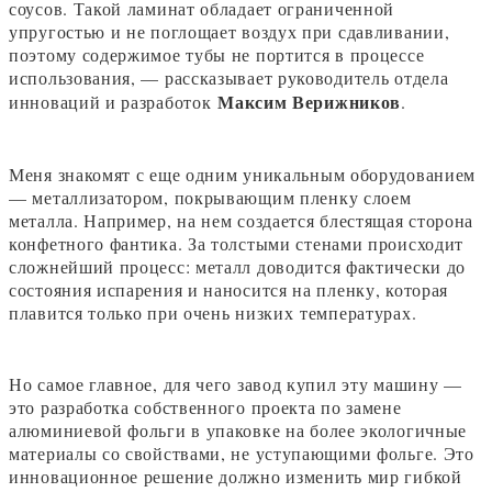
соусов. Такой ламинат обладает ограниченной
упругостью и не поглощает воздух при сдавливании,
поэтому содержимое тубы не портится в процессе
использования, — рассказывает руководитель отдела
Максим Верижников
инноваций и разработок
.
Меня знакомят с еще одним уникальным оборудованием
— металлизатором, покрывающим пленку слоем
металла. Например, на нем создается блестящая сторона
конфетного фантика. За толстыми стенами происходит
сложнейший процесс: металл доводится фактически до
состояния испарения и наносится на пленку, которая
плавится только при очень низких температурах.
Но самое главное, для чего завод купил эту машину —
это разработка собственного проекта по замене
алюминиевой фольги в упаковке на более экологичные
материалы со свойствами, не уступающими фольге. Это
инновационное решение должно изменить мир гибкой