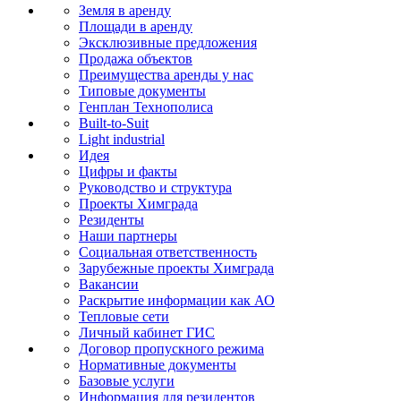
Земля в аренду
Площади в аренду
Эксклюзивные предложения
Продажа объектов
Преимущества аренды у нас
Типовые документы
Генплан Технополиса
Built-to-Suit
Light industrial
Идея
Цифры и факты
Руководство и структура
Проекты Химграда
Резиденты
Наши партнеры
Социальная ответственность
Зарубежные проекты Химграда
Вакансии
Раскрытие информации как АО
Тепловые сети
Личный кабинет ГИС
Договор пропускного режима
Нормативные документы
Базовые услуги
Информация для резидентов