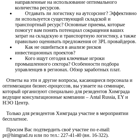
направленные на использование оптимального
количества ресурсов.
Отдавать ли логистику на аутсорсинг? Эффективно
ли используется существующий складской и
транспортный ресурс? Основные приемы, которые
помогут вам понять потенциал сокращения ваших
затрат на складскую и транспортную логистику, а также
правильно оценивать предложения от 3PL провайдеров.
Как не ошибиться в анализе рисков
инвестиционных проектов?
Кого ищут сегодня ключевые игроки
промышленного сектора? Особенности подбора
управленцев в регионах. Обзор заработных плат.
Ответы на эти и другие вопросы, касающиеся персонала и
оптимизации бизнес-процессов, вы узнаете на семинаре,
который организуют специально для резидентов Химграда
ведущие консультационные компании – Antal Russia, EY и
НЭО Центр.
Только для резидентов Химграда участие в мероприятии
бесплатное.
Просим Вас подтвердить своё участие по e-mail:
pr@himgrad.ru или по тел.: 227-41-40 (вн. 16-322).