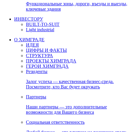
Функциональные зоны, дороги, въезды и выезды,
ключевые здания
ИНВЕСТОРУ
BUILT-TO-SUIT
Light industrial
О ХИМГРАДЕ
ИДЕЯ
ЦИФРЫ И ФАКТЫ
СТРУКТУРА
ПРОЕКТЫ ХИМГРАДА
ГЕРОИ ХИМГРАДА
Резиденты
Залог успеха — качественная бизнес-среда.
Посмотрите, кто Вас будет окружать
Партнеры
Наши партнеры — это дополнительные
возможности для Вашего бизнеса
Социальная ответственность