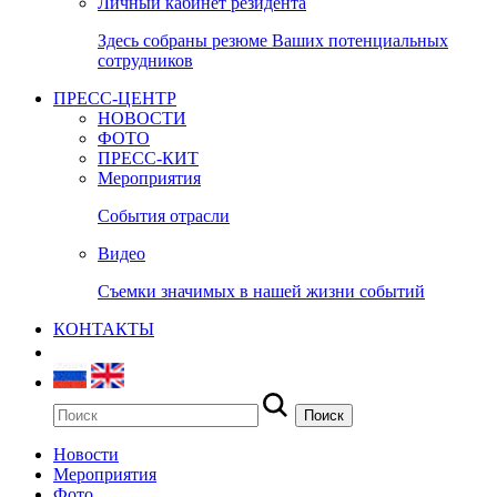
Личный кабинет резидента
Здесь собраны резюме Ваших потенциальных
сотрудников
ПРЕСС-ЦЕНТР
НОВОСТИ
ФОТО
ПРЕСС-КИТ
Мероприятия
События отрасли
Видео
Съемки значимых в нашей жизни событий
КОНТАКТЫ
Новости
Мероприятия
Фото