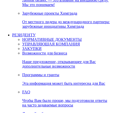
Любой бизнес — это влияние на внешнюю среду.
Мы это понимаем!
Зарубежные проекты Химграда
От местного лидера до международного партнера:
зарубежные инициативы Химграда
РЕЗИДЕНТУ
НОРМАТИВНЫЕ ДОКУМЕНТЫ
УПРАВЛЯЮЩАЯ КОМПАНИЯ
ЗАКУПКИ
Возможности для бизнеса
Наше предложение, открывающее для Вас
дополнительные возможности
Программы и гранты
Эта информация может быть интересна для Вас
FAQ
Чтобы Вам было проще, мы подготовили ответы
на часто задаваемые вопросы