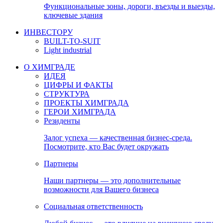
Функциональные зоны, дороги, въезды и выезды,
ключевые здания
ИНВЕСТОРУ
BUILT-TO-SUIT
Light industrial
О ХИМГРАДЕ
ИДЕЯ
ЦИФРЫ И ФАКТЫ
СТРУКТУРА
ПРОЕКТЫ ХИМГРАДА
ГЕРОИ ХИМГРАДА
Резиденты
Залог успеха — качественная бизнес-среда.
Посмотрите, кто Вас будет окружать
Партнеры
Наши партнеры — это дополнительные
возможности для Вашего бизнеса
Социальная ответственность