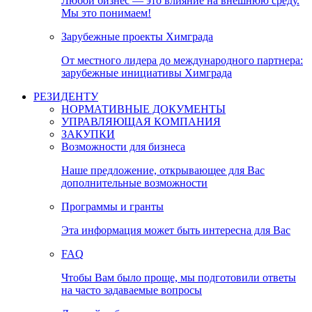
Любой бизнес — это влияние на внешнюю среду.
Мы это понимаем!
Зарубежные проекты Химграда
От местного лидера до международного партнера:
зарубежные инициативы Химграда
РЕЗИДЕНТУ
НОРМАТИВНЫЕ ДОКУМЕНТЫ
УПРАВЛЯЮЩАЯ КОМПАНИЯ
ЗАКУПКИ
Возможности для бизнеса
Наше предложение, открывающее для Вас
дополнительные возможности
Программы и гранты
Эта информация может быть интересна для Вас
FAQ
Чтобы Вам было проще, мы подготовили ответы
на часто задаваемые вопросы