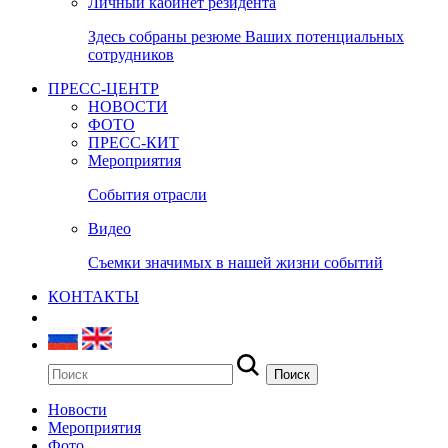
Личный кабинет резидента
Здесь собраны резюме Ваших потенциальных
сотрудников
ПРЕСС-ЦЕНТР
НОВОСТИ
ФОТО
ПРЕСС-КИТ
Мероприятия
События отрасли
Видео
Съемки значимых в нашей жизни событий
КОНТАКТЫ
Новости
Мероприятия
Фото