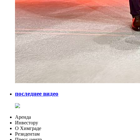
последнее видео
Аренда
Инвестору
О Химграде
Резидентам
Пресс-центр