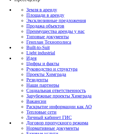
Земля в аренду
Площади в аренду
Эксклюзивные предложения
Продажа объектов
Преимущества аренды у нас
Типовые документы
Генплан Технополиса
Built-to-Suit
Light industrial
Идея
Цифры и факты
Руководство и структура
Проекты Химграда
Резиденты
Наши партнеры
Социальная ответственность
Зарубежные проекты Химграда
Вакансии
Раскрытие информации как АО
Тепловые сети
Личный кабинет ГИС
Договор пропускного режима
Нормативные документы
Базовые услуги