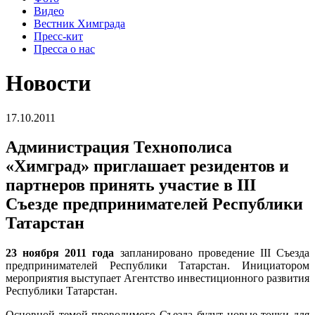
Видео
Вестник Химграда
Пресс-кит
Пресса о нас
Новости
17.10.2011
Администрация Технополиса
«Химград» приглашает резидентов и
партнеров принять участие в III
Съезде предпринимателей Республики
Татарстан
23 ноября 2011 года
запланировано проведение III Съезда
предпринимателей Республики Татарстан. Инициатором
мероприятия выступает Агентство инвестиционного развития
Республики Татарстан.
Основной темой проводимого Съезда будут новые точки для