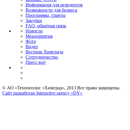
Информация для резидентов
Возможности для бизнеса
Программы, гранты
Закупки
FAQ, обратная связь
Новости
Мероприятия
Фото
Видео
Вестник Химграда
Сотрудничество
Пресс-кит
© АО «Технополис «Химград», 2013 Все права защищены.
Сайт разработан Interactive agency «DY»