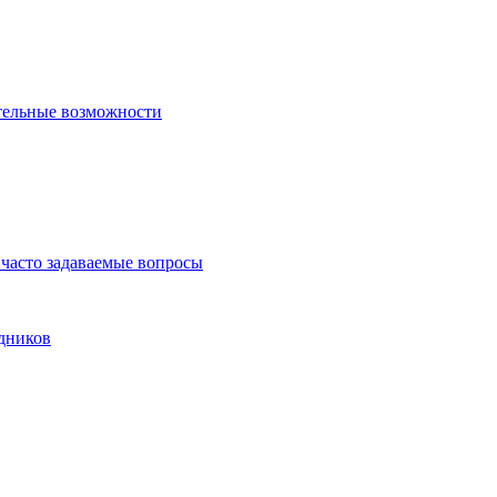
тельные возможности
часто задаваемые вопросы
дников