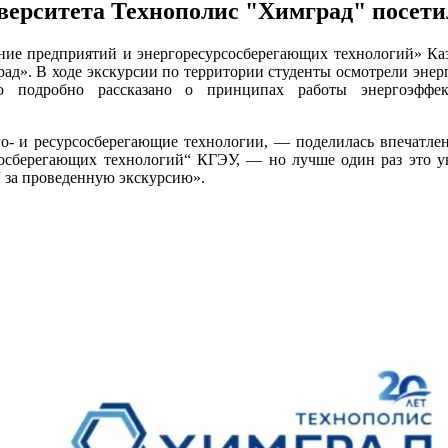
верситета Технополис "Химград" посети
ение предприятий и энергоресурсосберегающих технологий» Каз
рад». В ходе экскурсии по территории студенты осмотрели эне
ло подробно рассказано о принципах работы энергоэфф
о- и ресурсосберегающие технологии, — поделилась впечатле
госберегающих технологий“ КГЭУ, — но лучше один раз это у
 за проведенную экскурсию».