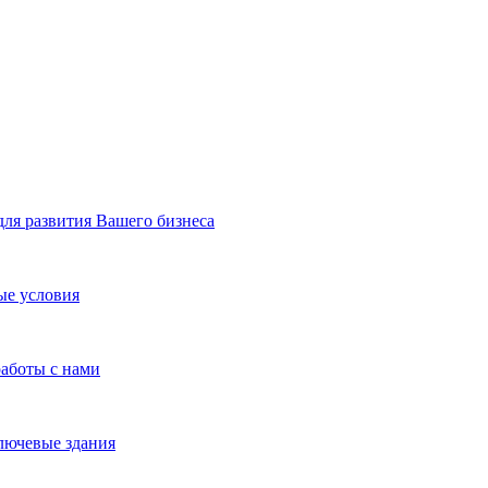
я развития Вашего бизнеса
ые условия
работы с нами
лючевые здания