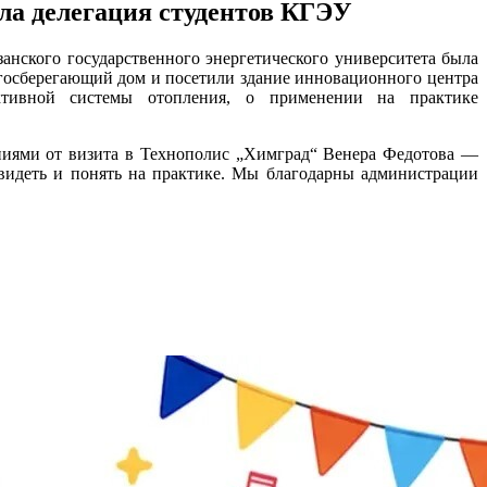
ла делегация студентов КГЭУ
анского государственного энергетического университета была
ргосберегающий дом и посетили здание инновационного центра
ективной системы отопления, о применении на практике
ниями от визита в Технополис „Химград“ Венера Федотова —
видеть и понять на практике. Мы благодарны администрации