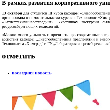
В рамках развития корпоративного уни
13 октября
для студентов III курса кафедры «Энергообеспеч
организована ознакомительная экскурсия в Технополис «Химг
«Татнефтехиминвестхолдинг». Участникам экскурсии бы
ресурсосберегающих технологий.
«Можно много услышать и прочитать про современные энерг
ассистент кафедры „Энергообеспечения предприятий и энер
Технополиса „Химград“ и ГУ „Лаборатория энергосбережения“
отметить
последняя новость