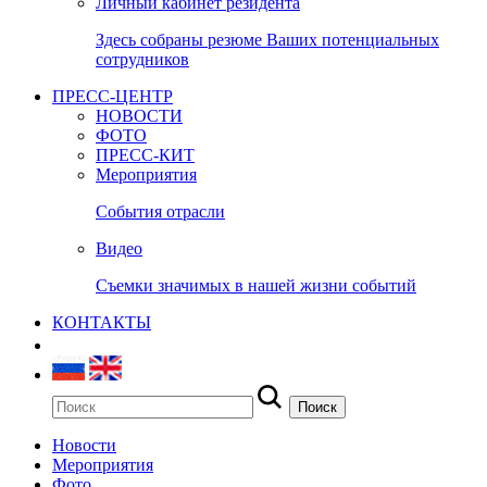
Личный кабинет резидента
Здесь собраны резюме Ваших потенциальных
сотрудников
ПРЕСС-ЦЕНТР
НОВОСТИ
ФОТО
ПРЕСС-КИТ
Мероприятия
События отрасли
Видео
Съемки значимых в нашей жизни событий
КОНТАКТЫ
Новости
Мероприятия
Фото