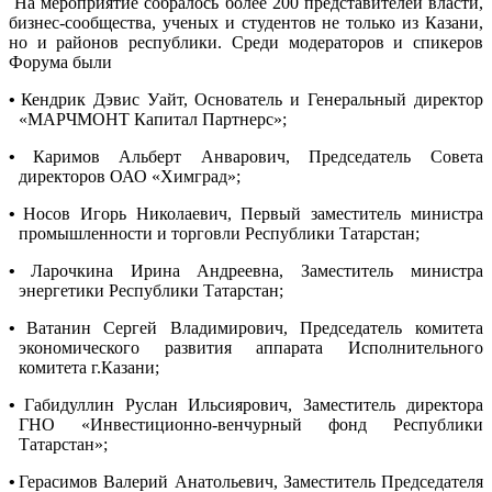
На мероприятие собралось более 200 представителей власти,
бизнес-сообщества, ученых и студентов не только из Казани,
но и районов республики. Среди модераторов и спикеров
Форума были
•
Кендрик Дэвис Уайт, Основатель и Генеральный директор
«МАРЧМОНТ Капитал Партнерс»;
•
Каримов Альберт Анварович, Председатель Совета
директоров ОАО «Химград»;
•
Носов Игорь Николаевич, Первый заместитель министра
промышленности и торговли Республики Татарстан;
•
Ларочкина Ирина Андреевна, Заместитель министра
энергетики Республики Татарстан;
•
Ватанин Сергей Владимирович, Председатель комитета
экономического развития аппарата Исполнительного
комитета г.Казани;
•
Габидуллин Руслан Ильсиярович, Заместитель директора
ГНО «Инвестиционно-венчурный фонд Республики
Татарстан»;
•
Герасимов Валерий Анатольевич, Заместитель Председателя