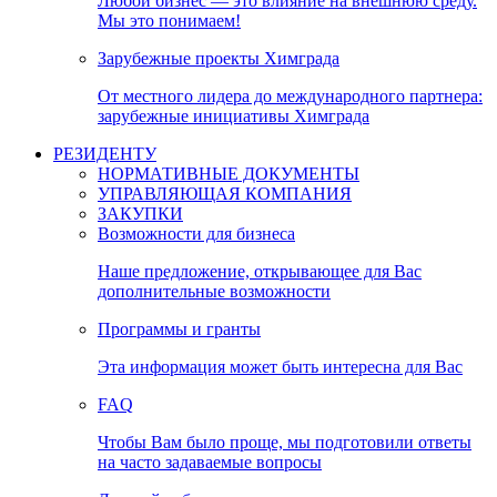
Любой бизнес — это влияние на внешнюю среду.
Мы это понимаем!
Зарубежные проекты Химграда
От местного лидера до международного партнера:
зарубежные инициативы Химграда
РЕЗИДЕНТУ
НОРМАТИВНЫЕ ДОКУМЕНТЫ
УПРАВЛЯЮЩАЯ КОМПАНИЯ
ЗАКУПКИ
Возможности для бизнеса
Наше предложение, открывающее для Вас
дополнительные возможности
Программы и гранты
Эта информация может быть интересна для Вас
FAQ
Чтобы Вам было проще, мы подготовили ответы
на часто задаваемые вопросы