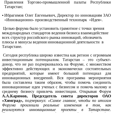
Правления Торгово-промышленной палаты Республики
Татарстан;
•
Ибрагимов Олег Евгеньевич, Директор по инновациям ЗАО
«Инновационно-
производственный технопарк
«Идея».
Целью форума было установить грамотное с точки зрения
международных стандартов ведения бизнеса взаимодействие
всех структур российского рынка инноваций, обозначить
плюсы и минусы ведения инновационной деятельности
в
Татарстане.
Сегодня
республика широко известна как регион с огромным
инвестиционным потенциалом. Татарстан – это субъект-
донор, что не раз подчеркивалось на Форуме, с множеством
эффективно действующих и экономически состоятельных
предприятий, которые имеют большой потенциал для
инновационных внедрений.
Вся программа мероприятия
была составлена таким образом, чтобы помочь соединить
инновационные идеи ученых с бизнесом и помочь малому и
среднему бизнесу привлечь инвестиции. Открывая Форум
А.А.Каримов, Председатель совета директоров ОАО
«Химград»,
подчеркнул:
«Самое главное, чтобы по итогам
Форума произошли реальные изменения в том, как
реализуются инновационные проекты в Татарстане.