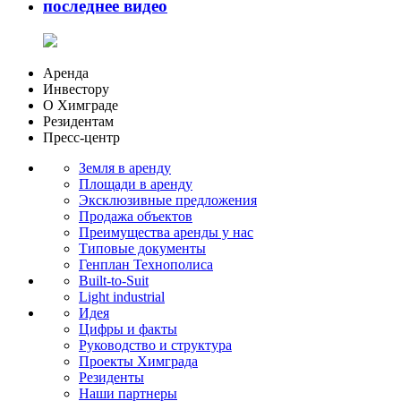
последнее видео
Аренда
Инвестору
О Химграде
Резидентам
Пресс-центр
Земля в аренду
Площади в аренду
Эксклюзивные предложения
Продажа объектов
Преимущества аренды у нас
Типовые документы
Генплан Технополиса
Built-to-Suit
Light industrial
Идея
Цифры и факты
Руководство и структура
Проекты Химграда
Резиденты
Наши партнеры