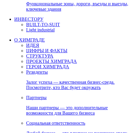
Функциональные зоны, дороги, въезды и выезды,
ключевые здания
ИНВЕСТОРУ
BUILT-TO-SUIT
Light industrial
О ХИМГРАДЕ
ИДЕЯ
ЦИФРЫ И ФАКТЫ
СТРУКТУРА
ПРОЕКТЫ ХИМГРАДА
ГЕРОИ ХИМГРАДА
Резиденты
Залог успеха — качественная бизнес-среда.
Посмотрите, кто Вас будет окружать
Партнеры
Наши партнеры — это дополнительные
возможности для Вашего бизнеса
Социальная ответственность