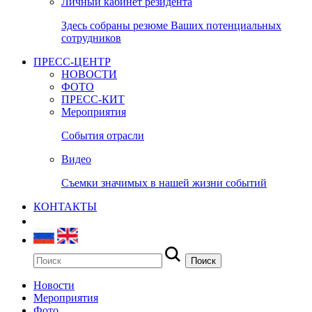
Личный кабинет резидента
Здесь собраны резюме Ваших потенциальных
сотрудников
ПРЕСС-ЦЕНТР
НОВОСТИ
ФОТО
ПРЕСС-КИТ
Мероприятия
События отрасли
Видео
Съемки значимых в нашей жизни событий
КОНТАКТЫ
Новости
Мероприятия
Фото