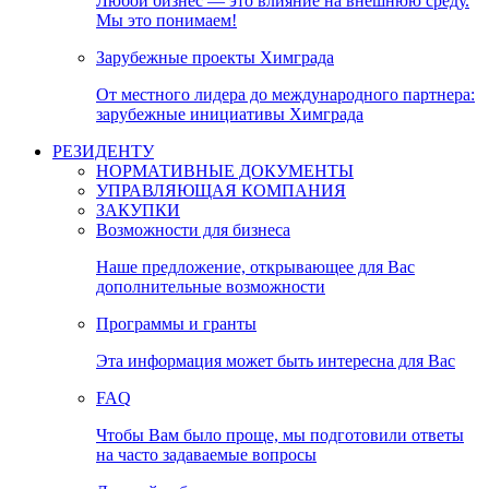
Любой бизнес — это влияние на внешнюю среду.
Мы это понимаем!
Зарубежные проекты Химграда
От местного лидера до международного партнера:
зарубежные инициативы Химграда
РЕЗИДЕНТУ
НОРМАТИВНЫЕ ДОКУМЕНТЫ
УПРАВЛЯЮЩАЯ КОМПАНИЯ
ЗАКУПКИ
Возможности для бизнеса
Наше предложение, открывающее для Вас
дополнительные возможности
Программы и гранты
Эта информация может быть интересна для Вас
FAQ
Чтобы Вам было проще, мы подготовили ответы
на часто задаваемые вопросы