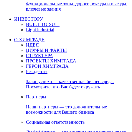
Функциональные зоны, дороги, въезды и выезды,
ключевые здания
ИНВЕСТОРУ
BUILT-TO-SUIT
Light industrial
О ХИМГРАДЕ
ИДЕЯ
ЦИФРЫ И ФАКТЫ
СТРУКТУРА
ПРОЕКТЫ ХИМГРАДА
ГЕРОИ ХИМГРАДА
Резиденты
Залог успеха — качественная бизнес-среда.
Посмотрите, кто Вас будет окружать
Партнеры
Наши партнеры — это дополнительные
возможности для Вашего бизнеса
Социальная ответственность