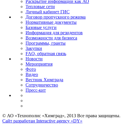
Раскрытие информации как АО
Тепловые сети
Личный кабинет ГИС
Договор пропускного режима
Нормативные документы
Базовые услуги
Информация для резидентов
Возможности для бизнеса
Программы, гранты
Закупки
FAQ, обратная связь
Новости
Мероприятия
Фото
Видео
Вестник Химграда
Сотрудничество
Пресс-кит
© АО «Технополис «Химград», 2013 Все права защищены.
Сайт разработан Interactive agency «DY»