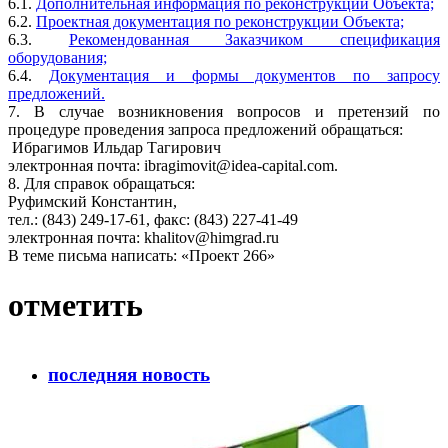
6.1.
Дополнительная информация по реконструкции Объекта;
6.2.
Проектная документация по реконструкции Объекта;
6.3.
Рекомендованная Заказчиком спецификация
оборудования;
6.4.
Документация и формы документов по запросу
предложений.
7. В случае возникновения вопросов и претензий по
процедуре проведения запроса предложений обращаться:
Ибрагимов Ильдар Тагирович
электронная почта: ibragimovit@idea-capital.com.
8. Для справок обращаться:
Руфимский Константин,
тел.: (843) 249-17-61, факс: (843) 227-41-49
электронная почта: khalitov@himgrad.ru
В теме письма написать: «Проект 266»
отметить
последняя новость