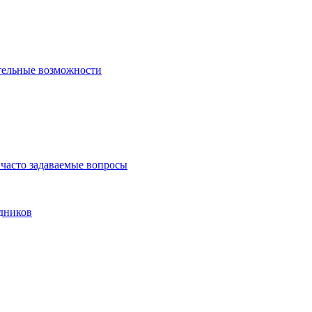
тельные возможности
часто задаваемые вопросы
дников