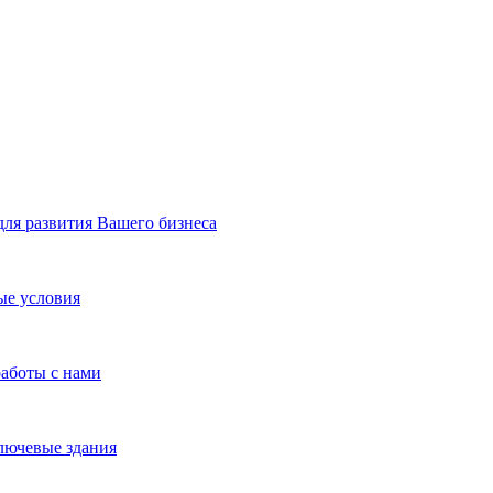
я развития Вашего бизнеса
ые условия
работы с нами
лючевые здания