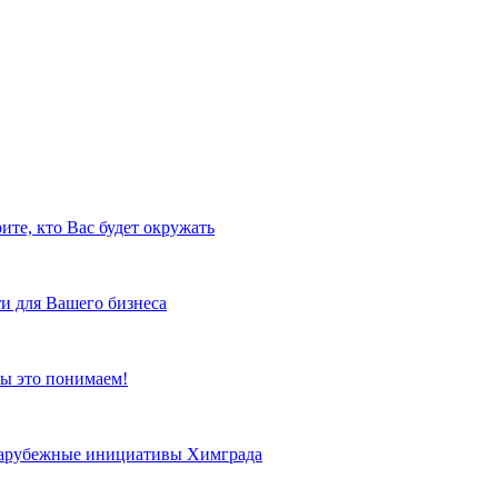
ите, кто Вас будет окружать
и для Вашего бизнеса
ы это понимаем!
 зарубежные инициативы Химграда