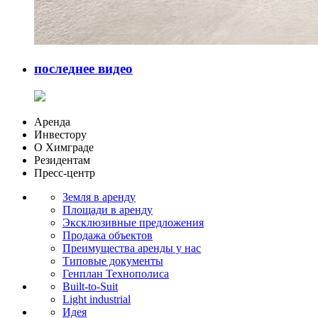
последнее видео
Аренда
Инвестору
О Химграде
Резидентам
Пресс-центр
Земля в аренду
Площади в аренду
Эксклюзивные предложения
Продажа объектов
Преимущества аренды у нас
Типовые документы
Генплан Технополиса
Built-to-Suit
Light industrial
Идея