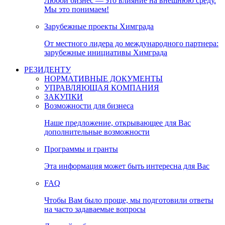
Любой бизнес — это влияние на внешнюю среду.
Мы это понимаем!
Зарубежные проекты Химграда
От местного лидера до международного партнера:
зарубежные инициативы Химграда
РЕЗИДЕНТУ
НОРМАТИВНЫЕ ДОКУМЕНТЫ
УПРАВЛЯЮЩАЯ КОМПАНИЯ
ЗАКУПКИ
Возможности для бизнеса
Наше предложение, открывающее для Вас
дополнительные возможности
Программы и гранты
Эта информация может быть интересна для Вас
FAQ
Чтобы Вам было проще, мы подготовили ответы
на часто задаваемые вопросы