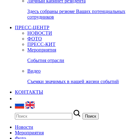
Личный кабинет резидента
Здесь собраны резюме Ваших потенциальных
сотрудников
ПРЕСС-ЦЕНТР
НОВОСТИ
ФОТО
ПРЕСС-КИТ
Мероприятия
События отрасли
Видео
Съемки значимых в нашей жизни событий
КОНТАКТЫ
Новости
Мероприятия
Фото