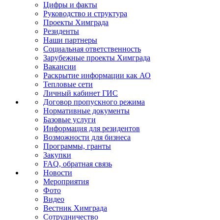
Цифры и факты
Руководство и структура
Проекты Химграда
Резиденты
Наши партнеры
Социальная ответственность
Зарубежные проекты Химграда
Вакансии
Раскрытие информации как АО
Тепловые сети
Личный кабинет ГИС
Договор пропускного режима
Нормативные документы
Базовые услуги
Информация для резидентов
Возможности для бизнеса
Программы, гранты
Закупки
FAQ, обратная связь
Новости
Мероприятия
Фото
Видео
Вестник Химграда
Сотрудничество