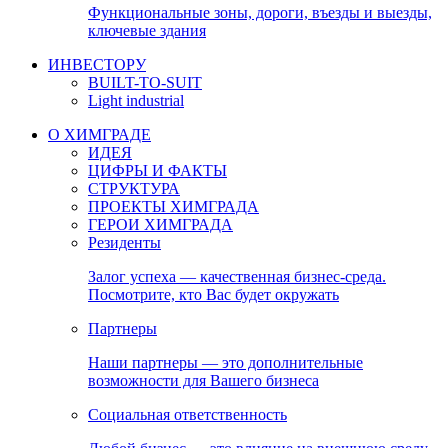
Функциональные зоны, дороги, въезды и выезды,
ключевые здания
ИНВЕСТОРУ
BUILT-TO-SUIT
Light industrial
О ХИМГРАДЕ
ИДЕЯ
ЦИФРЫ И ФАКТЫ
СТРУКТУРА
ПРОЕКТЫ ХИМГРАДА
ГЕРОИ ХИМГРАДА
Резиденты
Залог успеха — качественная бизнес-среда.
Посмотрите, кто Вас будет окружать
Партнеры
Наши партнеры — это дополнительные
возможности для Вашего бизнеса
Социальная ответственность