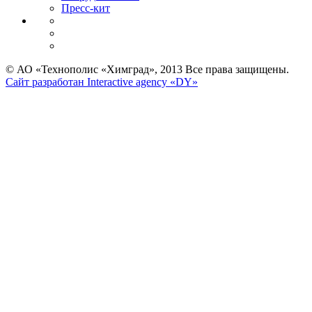
Пресс-кит
© АО «Технополис «Химград», 2013 Все права защищены.
Сайт разработан Interactive agency «DY»