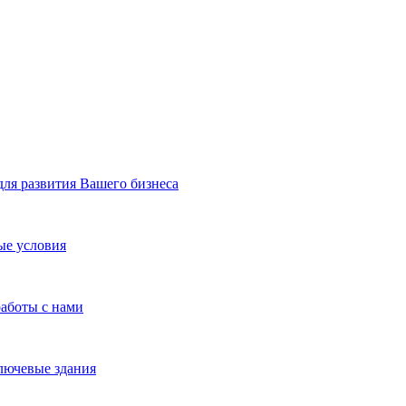
я развития Вашего бизнеса
ые условия
работы с нами
лючевые здания