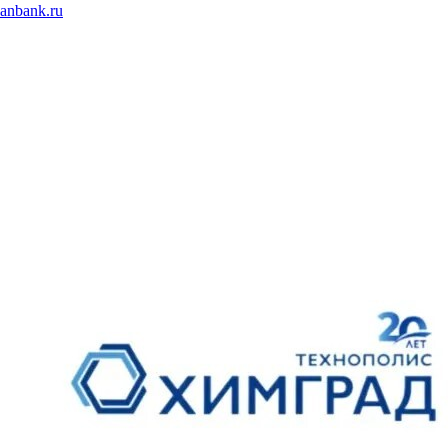
nbank.ru