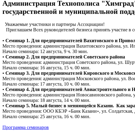
Администрация Технополиса "Химград" 
государственной и муниципальной подд
Уважаемые участники и партнеры Ассоциации!
Приглашаем Всех руководителей бизнеса принять участие в с
•
Семинар 1. Для предпринимателей Вахитовского и Приво
Место проведения: администрация Вахитовского района, ул. Ип
Начало семинара: 12 августа, 9 ч. 30 мин.
•
Семинар 2. Для предпринимателей Советского района
Место проведения: администрация Советского района, ул. Шурт
Начало семинара: 16 августа, 15 ч. 00 мин.
•
Семинар 3. Для предпринимателей Кировского и Московс
Место проведения: администрация Московского района, ул. Вос
Начало семинара: 17 августа, 10 ч. 00 мин.
•
Семинар 4. Для предпринимателей Авиастроительного и 
Место проведения: администрация Новосавиновского района, ул
Начало семинара: 18 августа, 14 ч. 00 мин.
•
Семинар 5. Малый бизнес в меняющейся Казани. Как зара
Место проведения: ООО КБЭР «Банк Казани», ул. Солдатская, д.
Начало семинара: 25 августа, 16 ч. 00 мин.
Программа семинаров