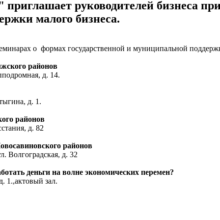
приглашает руководителей бизнеса при
ержки малого бизнеса.
еминарах о формах государственной и муниципальной поддержки
лжского районов
подромная, д. 14.
ыгина, д. 1.
кого районов
стания, д. 82
Новосавиновского районов
. Волгоградская, д. 32
ботать деньги на волне экономических перемен?
 1.,актовый зал.