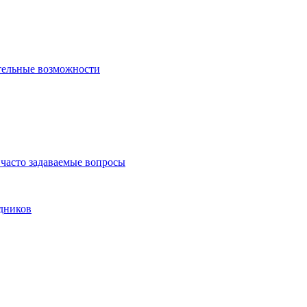
тельные возможности
часто задаваемые вопросы
дников