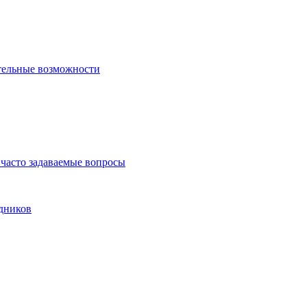
тельные возможности
часто задаваемые вопросы
дников