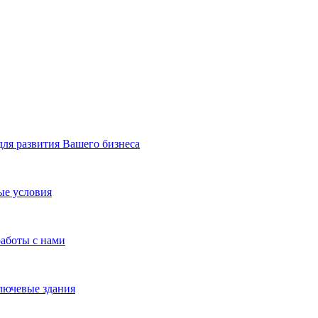
я развития Вашего бизнеса
ые условия
работы с нами
лючевые здания