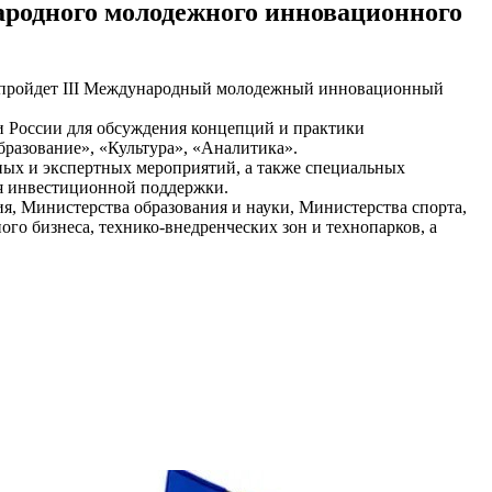
ародного молодежного инновационного
ке пройдет III Международный молодежный инновационный
 России для обсуждения концепций и практики
бразование», «Культура», «Аналитика».
ых и экспертных мероприятий, а также специальных
ния инвестиционной поддержки.
, Министерства образования и науки, Министерства спорта,
о бизнеса, технико-внедренческих зон и технопарков, а