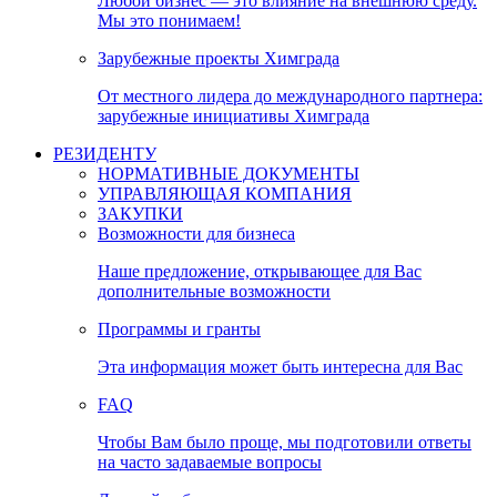
Любой бизнес — это влияние на внешнюю среду.
Мы это понимаем!
Зарубежные проекты Химграда
От местного лидера до международного партнера:
зарубежные инициативы Химграда
РЕЗИДЕНТУ
НОРМАТИВНЫЕ ДОКУМЕНТЫ
УПРАВЛЯЮЩАЯ КОМПАНИЯ
ЗАКУПКИ
Возможности для бизнеса
Наше предложение, открывающее для Вас
дополнительные возможности
Программы и гранты
Эта информация может быть интересна для Вас
FAQ
Чтобы Вам было проще, мы подготовили ответы
на часто задаваемые вопросы