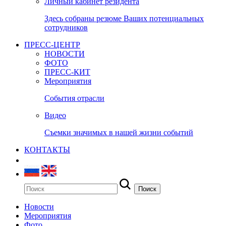
Личный кабинет резидента
Здесь собраны резюме Ваших потенциальных
сотрудников
ПРЕСС-ЦЕНТР
НОВОСТИ
ФОТО
ПРЕСС-КИТ
Мероприятия
События отрасли
Видео
Съемки значимых в нашей жизни событий
КОНТАКТЫ
Новости
Мероприятия
Фото