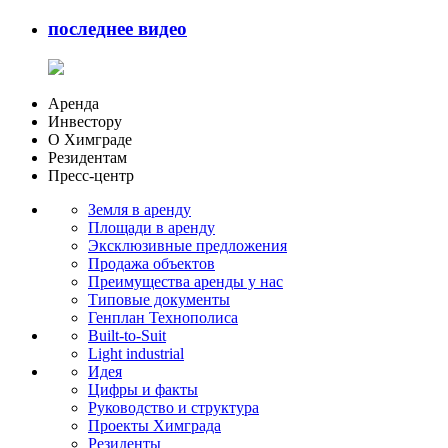
последнее видео
Аренда
Инвестору
О Химграде
Резидентам
Пресс-центр
Земля в аренду
Площади в аренду
Эксклюзивные предложения
Продажа объектов
Преимущества аренды у нас
Типовые документы
Генплан Технополиса
Built-to-Suit
Light industrial
Идея
Цифры и факты
Руководство и структура
Проекты Химграда
Резиденты