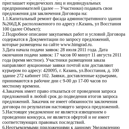
приглашает юридических лиц и индивидуальных
предпринимателей (далее — Участники) подавать свои
предложения для заключения Договора на:
1.1.Капитальный ремонт фасада административного здания
№266Д,К расположенного по адресу г.Казань, ул Восстания
100 (далее Объект);
2.Подробное описание закупаемых работ и условий Договора
содержатся в Документации по запросу предложений,
которые размещены на сайте www.himgrad.ru.
3.Дата начала подачи заявок: 28 июля 2011 года. Дата
окончания подачи заявок: 17 часов 00 минут 11 августа 2011
года (время местное). Участники размещения заказа
направляют аукционные заявки почтой или доставляют
курьером по адресу: 420095, г. Казань, ул.Восстания, д. 100
здание 272 кабинет 102. Заявки, доставленные курьерами,
принимаются в рабочие дни с 9-00 до 17-00 часов по
местному времени.
4.Заказчик имеет право отказаться от проведения запроса
предложений в любой срок до подведения итогов запроса
предложений. Заказчик не имеет обязанности заключения
договора по результатам настоящего запроса предложений.
5.Настоящее уведомление не является извещением о
проведении конкурса, не является офертой и не имеет
соответствующих правовых последствий.
6.Неотъемлемыми приложениями к данному Уведомлению