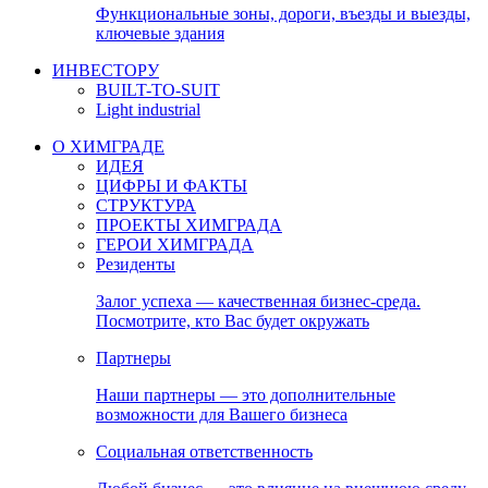
Функциональные зоны, дороги, въезды и выезды,
ключевые здания
ИНВЕСТОРУ
BUILT-TO-SUIT
Light industrial
О ХИМГРАДЕ
ИДЕЯ
ЦИФРЫ И ФАКТЫ
СТРУКТУРА
ПРОЕКТЫ ХИМГРАДА
ГЕРОИ ХИМГРАДА
Резиденты
Залог успеха — качественная бизнес-среда.
Посмотрите, кто Вас будет окружать
Партнеры
Наши партнеры — это дополнительные
возможности для Вашего бизнеса
Социальная ответственность