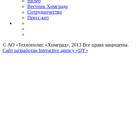
Видео
Вестник Химграда
Сотрудничество
Пресс-кит
© АО «Технополис «Химград», 2013 Все права защищены.
Сайт разработан Interactive agency «DY»