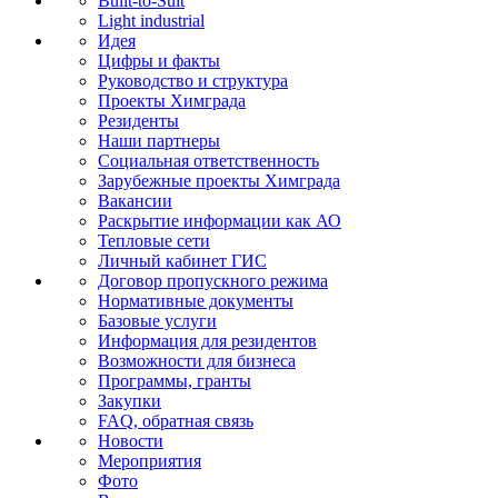
Built-to-Suit
Light industrial
Идея
Цифры и факты
Руководство и структура
Проекты Химграда
Резиденты
Наши партнеры
Социальная ответственность
Зарубежные проекты Химграда
Вакансии
Раскрытие информации как АО
Тепловые сети
Личный кабинет ГИС
Договор пропускного режима
Нормативные документы
Базовые услуги
Информация для резидентов
Возможности для бизнеса
Программы, гранты
Закупки
FAQ, обратная связь
Новости
Мероприятия
Фото