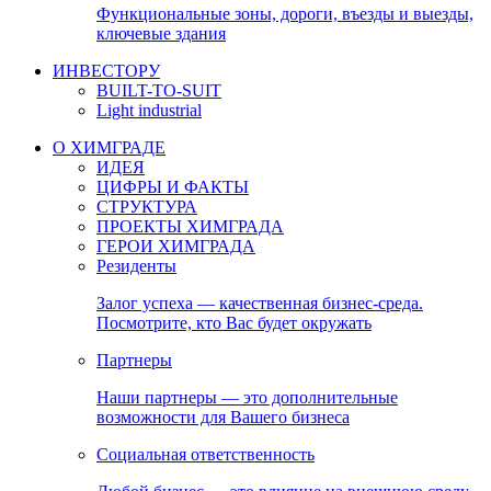
Функциональные зоны, дороги, въезды и выезды,
ключевые здания
ИНВЕСТОРУ
BUILT-TO-SUIT
Light industrial
О ХИМГРАДЕ
ИДЕЯ
ЦИФРЫ И ФАКТЫ
СТРУКТУРА
ПРОЕКТЫ ХИМГРАДА
ГЕРОИ ХИМГРАДА
Резиденты
Залог успеха — качественная бизнес-среда.
Посмотрите, кто Вас будет окружать
Партнеры
Наши партнеры — это дополнительные
возможности для Вашего бизнеса
Социальная ответственность