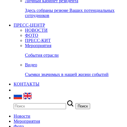
Личный кабинет резидента
Здесь собраны резюме Ваших потенциальных
сотрудников
ПРЕСС-ЦЕНТР
НОВОСТИ
ФОТО
ПРЕСС-КИТ
Мероприятия
События отрасли
Видео
Съемки значимых в нашей жизни событий
КОНТАКТЫ
Новости
Мероприятия
Фото