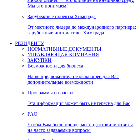
Любой бизнес — это влияние на внешнюю среду.
Мы это понимаем!
Зарубежные проекты Химграда
От местного лидера до международного партнера:
зарубежные инициативы Химграда
РЕЗИДЕНТУ
НОРМАТИВНЫЕ ДОКУМЕНТЫ
УПРАВЛЯЮЩАЯ КОМПАНИЯ
ЗАКУПКИ
Возможности для бизнеса
Наше предложение, открывающее для Вас
дополнительные возможности
Программы и гранты
Эта информация может быть интересна для Вас
FAQ
Чтобы Вам было проще, мы подготовили ответы
на часто задаваемые вопросы