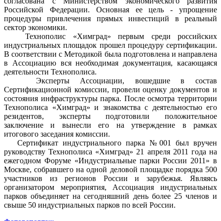
согласована с Министерством экономического развития
Российской Федерации. Основная ее цель - упрощение
процедуры привлечения прямых инвестиций в реальный
сектор экономики.
Технополис «Химград» первым среди российских
индустриальных площадок прошел процедуру сертификации.
В соответствии с Методикой была подготовлена и направлена
в Ассоциацию вся необходимая документация, касающаяся
деятельности Технополиса.
Эксперты Ассоциации, вошедшие в состав
Сертификационной комиссии, провели оценку документов и
состояния инфраструктуры парка. После осмотра территории
Технополиса «Химград» и знакомства с деятельностью его
резидентов, эксперты подготовили положительное
заключение и вынесли его на утверждение в рамках
итогового заседания комиссии.
Сертификат индустриального парка №001 был вручен
руководству Технополиса «Химград» 21 апреля 2011 года на
ежегодном Форуме «Индустриальные парки России 2011» в
Москве, собравшего на одной деловой площадке порядка 500
участников из регионов России и зарубежья. Являясь
организатором мероприятия, Ассоциация индустриальных
парков объединяет на сегодняшний день более 25 членов и
свыше 50 индустриальных парков по всей России.