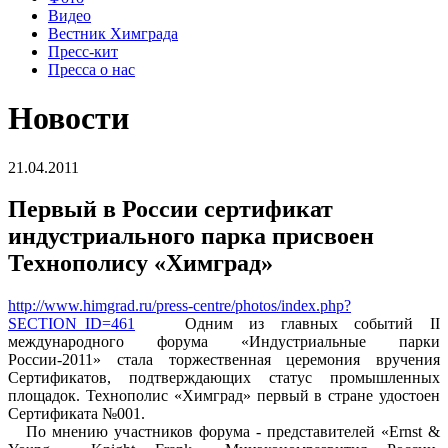
Видео
Вестник Химграда
Пресс-кит
Пресса о нас
Новости
21.04.2011
Первый в России сертификат
индустриального парка присвоен
Технополису «Химград»
http://www.himgrad.ru/press-centre/photos/index.php?
SECTION_ID=461
Одним из главных событий II
международного форума «Индустриальные парки
России-2011» стала торжественная церемония вручения
Сертификатов, подтверждающих статус промышленных
площадок. Технополис «Химград» первый в стране удостоен
Сертификата №001.
По мнению участников форума - представителей «Ernst &