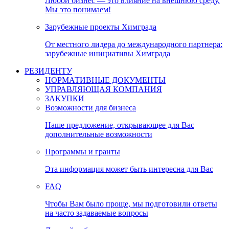
Любой бизнес — это влияние на внешнюю среду.
Мы это понимаем!
Зарубежные проекты Химграда
От местного лидера до международного партнера:
зарубежные инициативы Химграда
РЕЗИДЕНТУ
НОРМАТИВНЫЕ ДОКУМЕНТЫ
УПРАВЛЯЮЩАЯ КОМПАНИЯ
ЗАКУПКИ
Возможности для бизнеса
Наше предложение, открывающее для Вас
дополнительные возможности
Программы и гранты
Эта информация может быть интересна для Вас
FAQ
Чтобы Вам было проще, мы подготовили ответы
на часто задаваемые вопросы