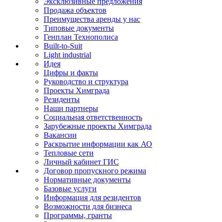
Эксклюзивные предложения
Продажа объектов
Преимущества аренды у нас
Типовые документы
Генплан Технополиса
Built-to-Suit
Light industrial
Идея
Цифры и факты
Руководство и структура
Проекты Химграда
Резиденты
Наши партнеры
Социальная ответственность
Зарубежные проекты Химграда
Вакансии
Раскрытие информации как АО
Тепловые сети
Личный кабинет ГИС
Договор пропускного режима
Нормативные документы
Базовые услуги
Информация для резидентов
Возможности для бизнеса
Программы, гранты