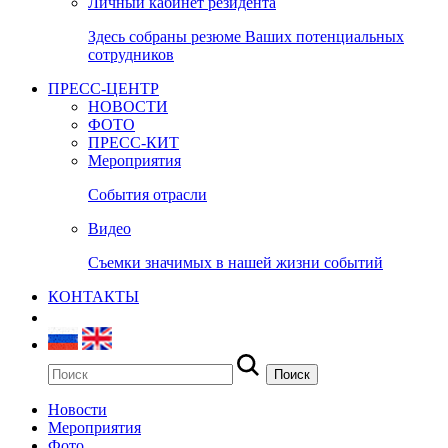
Личный кабинет резидента
Здесь собраны резюме Ваших потенциальных
сотрудников
ПРЕСС-ЦЕНТР
НОВОСТИ
ФОТО
ПРЕСС-КИТ
Мероприятия
События отрасли
Видео
Съемки значимых в нашей жизни событий
КОНТАКТЫ
Новости
Мероприятия
Фото