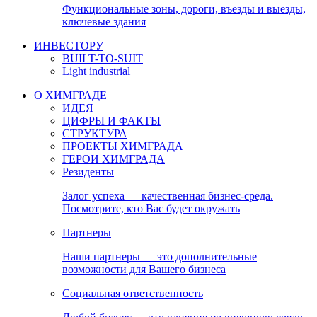
Функциональные зоны, дороги, въезды и выезды,
ключевые здания
ИНВЕСТОРУ
BUILT-TO-SUIT
Light industrial
О ХИМГРАДЕ
ИДЕЯ
ЦИФРЫ И ФАКТЫ
СТРУКТУРА
ПРОЕКТЫ ХИМГРАДА
ГЕРОИ ХИМГРАДА
Резиденты
Залог успеха — качественная бизнес-среда.
Посмотрите, кто Вас будет окружать
Партнеры
Наши партнеры — это дополнительные
возможности для Вашего бизнеса
Социальная ответственность