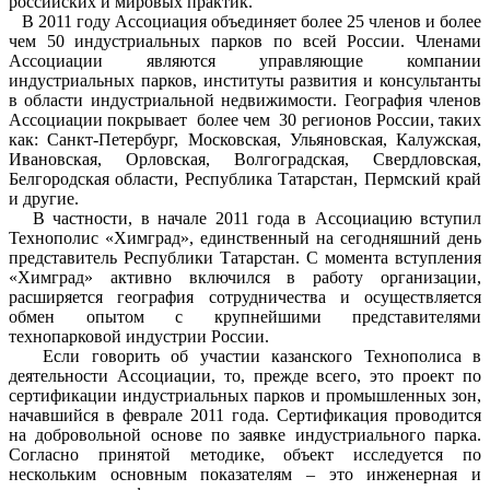
российских и мировых практик.
В 2011 году Ассоциация объединяет более 25 членов и более
чем 50 индустриальных парков по всей России. Членами
Ассоциации являются управляющие компании
индустриальных парков, институты развития и консультанты
в области индустриальной недвижимости. География членов
Ассоциации покрывает более чем 30 регионов России, таких
как: Санкт-Петербург, Московская, Ульяновская, Калужская,
Ивановская, Орловская, Волгоградская, Свердловская,
Белгородская области, Республика Татарстан, Пермский край
и другие.
В частности, в начале 2011 года в Ассоциацию вступил
Технополис «Химград», единственный на сегодняшний день
представитель Республики Татарстан. С момента вступления
«Химград» активно включился в работу организации,
расширяется география сотрудничества и осуществляется
обмен опытом с крупнейшими представителями
технопарковой индустрии России.
Если говорить об участии казанского Технополиса в
деятельности Ассоциации, то, прежде всего, это проект по
сертификации индустриальных парков и промышленных зон,
начавшийся в феврале 2011 года. Сертификация проводится
на добровольной основе по заявке индустриального парка.
Согласно принятой методике, объект исследуется по
нескольким основным показателям – это инженерная и