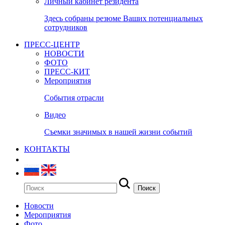
Личный кабинет резидента
Здесь собраны резюме Ваших потенциальных
сотрудников
ПРЕСС-ЦЕНТР
НОВОСТИ
ФОТО
ПРЕСС-КИТ
Мероприятия
События отрасли
Видео
Съемки значимых в нашей жизни событий
КОНТАКТЫ
Новости
Мероприятия
Фото