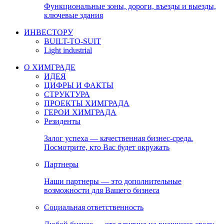
Функциональные зоны, дороги, въезды и выезды,
ключевые здания
ИНВЕСТОРУ
BUILT-TO-SUIT
Light industrial
О ХИМГРАДЕ
ИДЕЯ
ЦИФРЫ И ФАКТЫ
СТРУКТУРА
ПРОЕКТЫ ХИМГРАДА
ГЕРОИ ХИМГРАДА
Резиденты
Залог успеха — качественная бизнес-среда.
Посмотрите, кто Вас будет окружать
Партнеры
Наши партнеры — это дополнительные
возможности для Вашего бизнеса
Социальная ответственность