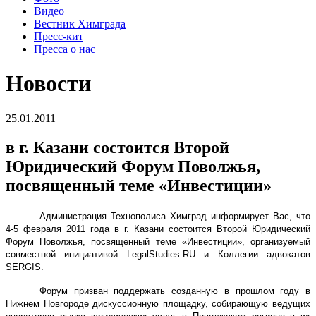
Видео
Вестник Химграда
Пресс-кит
Пресса о нас
Новости
25.01.2011
в г. Казани состоится Второй
Юридический Форум Поволжья,
посвященный теме «Инвестиции»
Администрация Технополиса Химград
информирует Вас, что
4-5 февраля 2011 года в г. Казани состоится Второй Юридический
Форум Поволжья, посвященный теме «Инвестиции», организуемый
совместной инициативой
LegalStudies
.
RU
и Коллегии адвокатов
SERGIS
.
Форум призван поддержать созданную в прошлом году в
Нижнем Новгороде дискуссионную площадку, собирающую ведущих