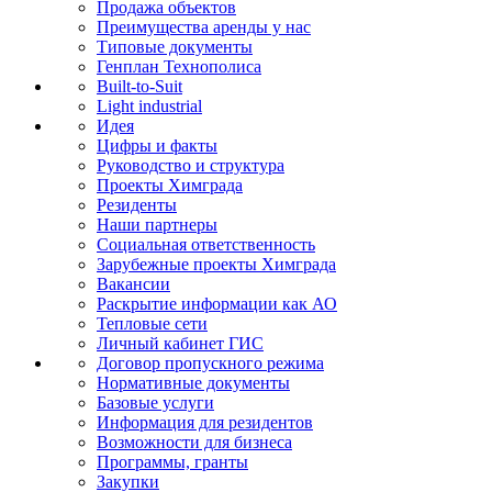
Продажа объектов
Преимущества аренды у нас
Типовые документы
Генплан Технополиса
Built-to-Suit
Light industrial
Идея
Цифры и факты
Руководство и структура
Проекты Химграда
Резиденты
Наши партнеры
Социальная ответственность
Зарубежные проекты Химграда
Вакансии
Раскрытие информации как АО
Тепловые сети
Личный кабинет ГИС
Договор пропускного режима
Нормативные документы
Базовые услуги
Информация для резидентов
Возможности для бизнеса
Программы, гранты
Закупки