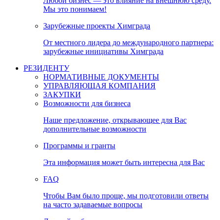
Любой бизнес — это влияние на внешнюю среду.
Мы это понимаем!
Зарубежные проекты Химграда
От местного лидера до международного партнера:
зарубежные инициативы Химграда
РЕЗИДЕНТУ
НОРМАТИВНЫЕ ДОКУМЕНТЫ
УПРАВЛЯЮЩАЯ КОМПАНИЯ
ЗАКУПКИ
Возможности для бизнеса
Наше предложение, открывающее для Вас
дополнительные возможности
Программы и гранты
Эта информация может быть интересна для Вас
FAQ
Чтобы Вам было проще, мы подготовили ответы
на часто задаваемые вопросы