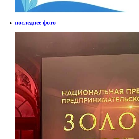
последнее фото