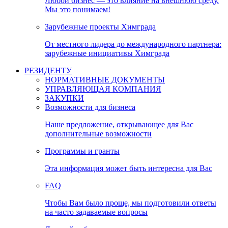
Любой бизнес — это влияние на внешнюю среду.
Мы это понимаем!
Зарубежные проекты Химграда
От местного лидера до международного партнера:
зарубежные инициативы Химграда
РЕЗИДЕНТУ
НОРМАТИВНЫЕ ДОКУМЕНТЫ
УПРАВЛЯЮЩАЯ КОМПАНИЯ
ЗАКУПКИ
Возможности для бизнеса
Наше предложение, открывающее для Вас
дополнительные возможности
Программы и гранты
Эта информация может быть интересна для Вас
FAQ
Чтобы Вам было проще, мы подготовили ответы
на часто задаваемые вопросы