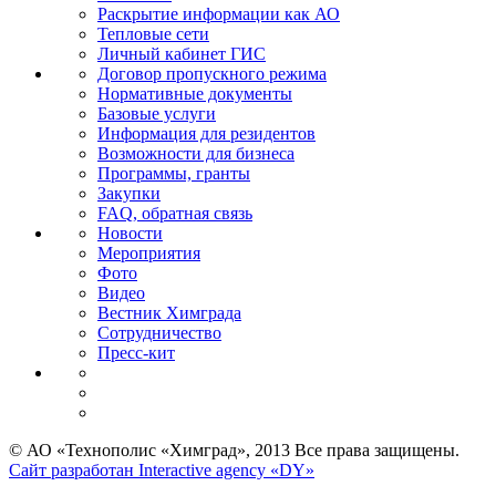
Раскрытие информации как АО
Тепловые сети
Личный кабинет ГИС
Договор пропускного режима
Нормативные документы
Базовые услуги
Информация для резидентов
Возможности для бизнеса
Программы, гранты
Закупки
FAQ, обратная связь
Новости
Мероприятия
Фото
Видео
Вестник Химграда
Сотрудничество
Пресс-кит
© АО «Технополис «Химград», 2013 Все права защищены.
Сайт разработан Interactive agency «DY»