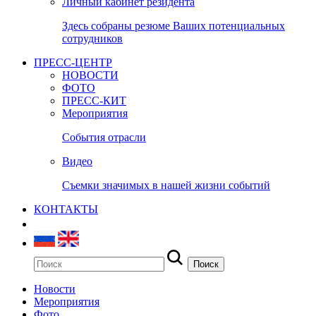
Личный кабинет резидента
Здесь собраны резюме Ваших потенциальных
сотрудников
ПРЕСС-ЦЕНТР
НОВОСТИ
ФОТО
ПРЕСС-КИТ
Мероприятия
События отрасли
Видео
Съемки значимых в нашей жизни событий
КОНТАКТЫ
Новости
Мероприятия
Фото