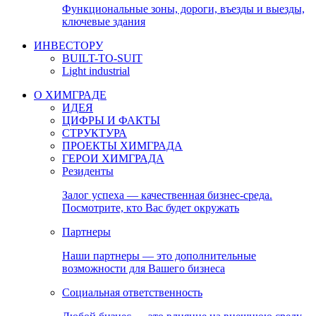
Функциональные зоны, дороги, въезды и выезды,
ключевые здания
ИНВЕСТОРУ
BUILT-TO-SUIT
Light industrial
О ХИМГРАДЕ
ИДЕЯ
ЦИФРЫ И ФАКТЫ
СТРУКТУРА
ПРОЕКТЫ ХИМГРАДА
ГЕРОИ ХИМГРАДА
Резиденты
Залог успеха — качественная бизнес-среда.
Посмотрите, кто Вас будет окружать
Партнеры
Наши партнеры — это дополнительные
возможности для Вашего бизнеса
Социальная ответственность