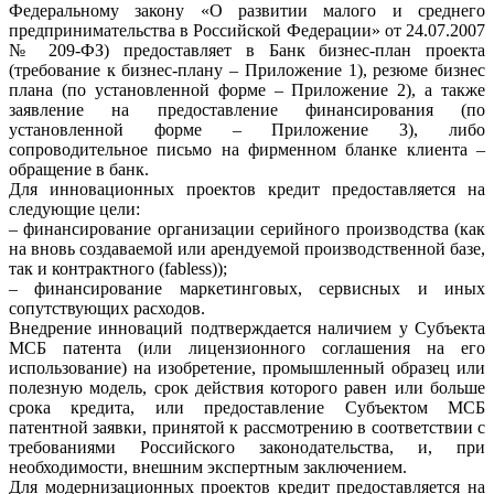
Федеральному закону «О развитии малого и среднего
предпринимательства в Российской Федерации» от 24.07.2007
№ 209-ФЗ) предоставляет в Банк бизнес-план проекта
(требование к бизнес-плану – Приложение 1), резюме бизнес
плана (по установленной форме – Приложение 2), а также
заявление на предоставление финансирования (по
установленной форме – Приложение 3), либо
сопроводительное письмо на фирменном бланке клиента –
обращение в банк.
Для инновационных проектов кредит предоставляется на
следующие цели:
– финансирование организации серийного производства (как
на вновь создаваемой или арендуемой производственной базе,
так и контрактного (fabless));
– финансирование маркетинговых, сервисных и иных
сопутствующих расходов.
Внедрение инноваций подтверждается наличием у Субъекта
МСБ патента (или лицензионного соглашения на его
использование) на изобретение, промышленный образец или
полезную модель, срок действия которого равен или больше
срока кредита, или предоставление Субъектом МСБ
патентной заявки, принятой к рассмотрению в соответствии с
требованиями Российского законодательства, и, при
необходимости, внешним экспертным заключением.
Для модернизационных проектов кредит предоставляется на