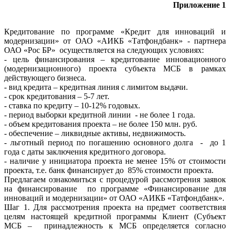
Приложение 1
Кредитование по программе «Кредит для инноваций и
модернизации» от ОАО «АИКБ «Татфондбанк» - партнера
ОАО «Рос БР» осуществляется на следующих условиях:
- цель финансирования – кредитование инновационного
(модернизационного) проекта субъекта МСБ в рамках
действующего бизнеса.
- вид кредита – кредитная линия с лимитом выдачи.
- срок кредитования – 5-7 лет.
- ставка по кредиту – 10-12% годовых.
- период выборки кредитной линии - не более 1 года.
- объем кредитования проекта – не более 150 млн. руб.
- обеспечение – ликвидные активы, недвижимость.
- льготный период по погашению основного долга - до 1
года с даты заключения кредитного договора.
- наличие у инициатора проекта не менее 15% от стоимости
проекта, т.е. банк финансирует до 85% стоимости проекта.
Предлагаем ознакомиться с процедурой рассмотрения заявок
на финансирование по программе «Финансирование для
инноваций и модернизации» от ОАО «АИКБ «Татфондбанк».
Шаг 1. Для рассмотрения проекта на предмет соответствия
целям настоящей кредитной программы Клиент (Субъект
МСБ – принадлежность к МСБ определяется согласно