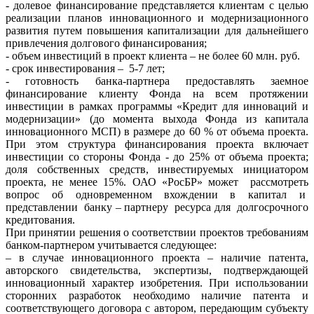
- долевое финансирование представляется клиентам с целью
реализации планов инновационного и модернизационного
развития путем повышения капитализации для дальнейшего
привлечения долгового финансирования;
- объем инвестиций в проект клиента – не более 60 млн. руб.
- срок инвестирования – 5-7 лет;
- готовность банка-партнера предоставлять заемное
финансирование клиенту Фонда на всем протяжении
инвестиции в рамках программы «Кредит для инноваций и
модернизации» (до момента выхода Фонда из капитала
инновационного МСП) в размере до 60 % от объема проекта.
При этом структура финансирования проекта включает
инвестиции со стороны Фонда - до 25% от объема проекта;
доля собственных средств, инвестируемых инициатором
проекта, не менее 15%. ОАО «РосБР» может рассмотреть
вопрос об одновременном вхождении в капитал и
представлении банку – партнеру ресурса для долгосрочного
кредитования.
При принятии решения о соответствии проектов требованиям
банком-партнером учитывается следующее:
– в случае инновационного проекта – наличие патента,
авторского свидетельства, экспертизы, подтверждающей
инновационный характер изобретения. При использовании
сторонних разработок необходимо наличие патента и
соответствующего договора с автором, передающим субъекту