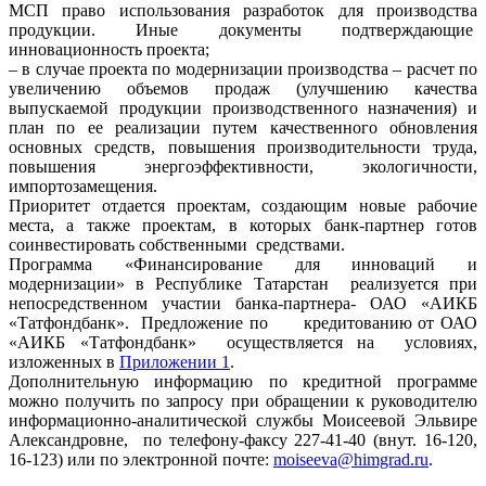
МСП право использования разработок для производства
продукции. Иные документы подтверждающие
инновационность проекта;
– в случае проекта по модернизации производства – расчет по
увеличению объемов продаж (улучшению качества
выпускаемой продукции производственного назначения) и
план по ее реализации путем качественного обновления
основных средств, повышения производительности труда,
повышения энергоэффективности, экологичности,
импортозамещения.
Приоритет отдается проектам, создающим новые рабочие
места, а также проектам, в которых банк-партнер готов
соинвестировать собственными средствами.
Программа «Финансирование для инноваций и
модернизации» в Республике Татарстан реализуется при
непосредственном участии банка-партнера- ОАО «АИКБ
«Татфондбанк». Предложение по кредитованию от ОАО
«АИКБ «Татфондбанк» осуществляется на условиях,
изложенных в
Приложении 1
.
Дополнительную информацию по кредитной программе
можно получить по запросу при обращении к руководителю
информационно-аналитической службы Моисеевой Эльвире
Александровне, по телефону-факсу 227-41-40 (внут. 16-120,
16-123) или по электронной почте:
moiseeva@himgrad.ru
.