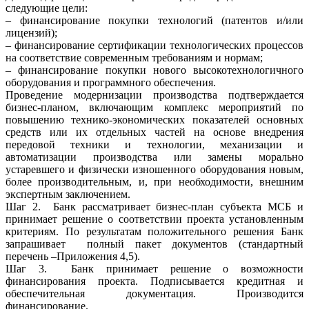
следующие цели:
– финансирование покупки технологий (патентов и/или
лицензий);
– финансирование сертификации технологических процессов
на соответствие современным требованиям и нормам;
– финансирование покупки нового высокотехнологичного
оборудования и программного обеспечения.
Проведение модернизации производства подтверждается
бизнес-планом, включающим комплекс мероприятий по
повышению технико-экономических показателей основных
средств или их отдельных частей на основе внедрения
передовой техники и технологии, механизации и
автоматизации производства или замены морально
устаревшего и физически изношенного оборудования новым,
более производительным, и, при необходимости, внешним
экспертным заключением.
Шаг 2. Банк рассматривает бизнес-план субъекта МСБ и
принимает решение о соответствии проекта установленным
критериям. По результатам положительного решения Банк
запрашивает полный пакет документов (стандартный
перечень –Приложения 4,5).
Шаг 3. Банк принимает решение о возможности
финансирования проекта. Подписывается кредитная и
обеспечительная документация. Производится
финансирование.