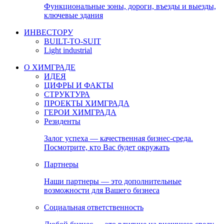
Функциональные зоны, дороги, въезды и выезды,
ключевые здания
ИНВЕСТОРУ
BUILT-TO-SUIT
Light industrial
О ХИМГРАДЕ
ИДЕЯ
ЦИФРЫ И ФАКТЫ
СТРУКТУРА
ПРОЕКТЫ ХИМГРАДА
ГЕРОИ ХИМГРАДА
Резиденты
Залог успеха — качественная бизнес-среда.
Посмотрите, кто Вас будет окружать
Партнеры
Наши партнеры — это дополнительные
возможности для Вашего бизнеса
Социальная ответственность