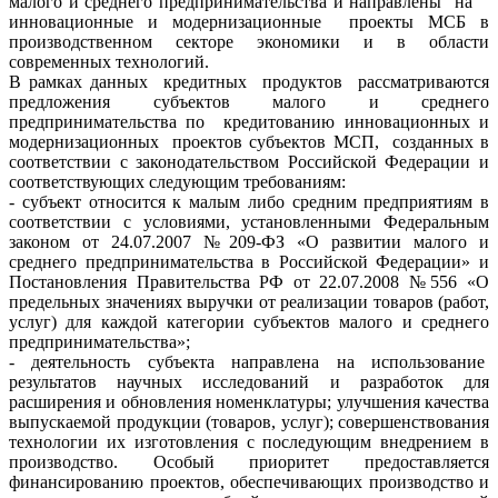
малого и среднего предпринимательства и направлены на
инновационные и модернизационные проекты МСБ в
производственном секторе экономики и в области
современных технологий.
В рамках данных кредитных продуктов рассматриваются
предложения субъектов малого и среднего
предпринимательства по кредитованию инновационных и
модернизационных проектов субъектов МСП, созданных в
соответствии с законодательством Российской Федерации и
соответствующих следующим требованиям:
- субъект относится к малым либо средним предприятиям в
соответствии с условиями, установленными Федеральным
законом от 24.07.2007 №209-ФЗ «О развитии малого и
среднего предпринимательства в Российской Федерации» и
Постановления Правительства РФ от 22.07.2008 №556 «О
предельных значениях выручки от реализации товаров (работ,
услуг) для каждой категории субъектов малого и среднего
предпринимательства»;
- деятельность субъекта направлена на использование
результатов научных исследований и разработок для
расширения и обновления номенклатуры; улучшения качества
выпускаемой продукции (товаров, услуг); совершенствования
технологии их изготовления с последующим внедрением в
производство. Особый приоритет предоставляется
финансированию проектов, обеспечивающих производство и