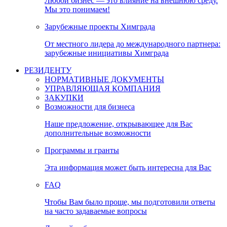
Любой бизнес — это влияние на внешнюю среду.
Мы это понимаем!
Зарубежные проекты Химграда
От местного лидера до международного партнера:
зарубежные инициативы Химграда
РЕЗИДЕНТУ
НОРМАТИВНЫЕ ДОКУМЕНТЫ
УПРАВЛЯЮЩАЯ КОМПАНИЯ
ЗАКУПКИ
Возможности для бизнеса
Наше предложение, открывающее для Вас
дополнительные возможности
Программы и гранты
Эта информация может быть интересна для Вас
FAQ
Чтобы Вам было проще, мы подготовили ответы
на часто задаваемые вопросы