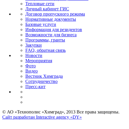
Тепловые сети
Личный кабинет ГИС
Договор пропускного режима
Нормативные документы
Базовые услуги
Информация для резидентов
Возможности для бизнеса
Программы, гранты
Закупки
FAQ, обратная связь
Новости
Мероприятия
Фото
Видео
Вестник Химграда
Сотрудничество
Пресс-кит
© АО «Технополис «Химград», 2013 Все права защищены.
Сайт разработан Interactive agency «DY»