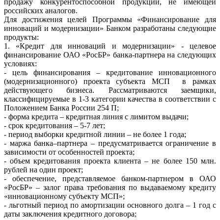
продажу конкурентоспособной продукции, не имеющей
российских аналогов.
Для достижения целей Программы «Финансирование для
инноваций и модернизации» Банком разработаны следующие
продукты:
1. «Кредит для инноваций и модернизации» - целевое
финансирование ОАО «РосБР» банка-партнера на следующих
условиях:
- цель финансирования – кредитование инновационного
(модернизационного) проекта субъекта МСП в рамках
действующего бизнеса. Рассматриваются заемщики,
классифицируемые в 1-3 категории качества в соответствии с
Положением Банка России 254 П;
- форма кредита – кредитная линия с лимитом выдачи;
- срок кредитования – 5-7 лет;
- период выборки кредитной линии – не более 1 года;
- маржа банка–партнера – предусматривается ограничение в
зависимости от особенностей проекта;
- объем кредитования проекта клиента – не более 150 млн.
рублей на один проект;
- обеспечение, представляемое банком-партнером в ОАО
«РосБР» – залог права требования по выдаваемому кредиту
«инновационному субъекту МСП»;
- льготный период по амортизации основного долга – 1 год с
даты заключения кредитного договора;