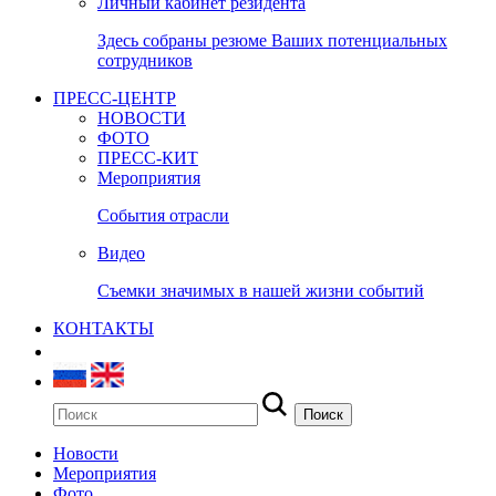
Личный кабинет резидента
Здесь собраны резюме Ваших потенциальных
сотрудников
ПРЕСС-ЦЕНТР
НОВОСТИ
ФОТО
ПРЕСС-КИТ
Мероприятия
События отрасли
Видео
Съемки значимых в нашей жизни событий
КОНТАКТЫ
Новости
Мероприятия
Фото