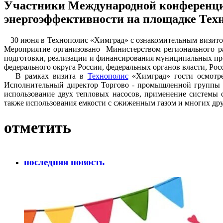
Участники Международной конференции
энергоэффективности на площадке Тех
30 июня в Технополис «Химград» с ознакомительным визито
Мероприятие организовано Министерством регионального ра
подготовки, реализации и финансирования муниципальных пр
федерального округа России, федеральных органов власти, Рос
В рамках визита в
Технополис
«Химград» гости осмотре
Исполнительный директор Торгово - промышленной группы «3
использование двух тепловых насосов, применение системы 
также использования емкости с сжиженным газом и многих др
отметить
последняя новость