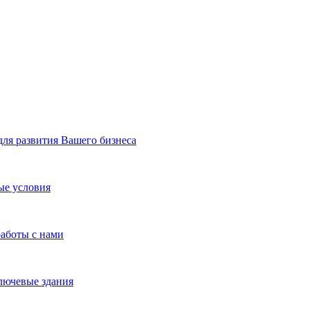
я развития Вашего бизнеса
ые условия
работы с нами
лючевые здания