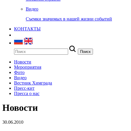
Видео
Съемки значимых в нашей жизни событий
КОНТАКТЫ
Новости
Мероприятия
Фото
Видео
Вестник Химграда
Пресс-кит
Пресса о нас
Новости
30.06.2010