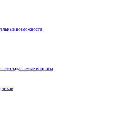
тельные возможности
часто задаваемые вопросы
дников