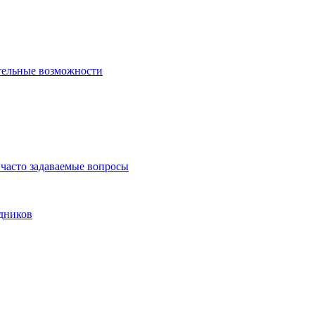
тельные возможности
часто задаваемые вопросы
дников