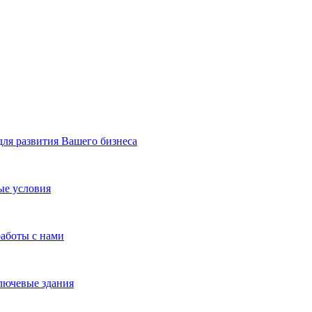
я развития Вашего бизнеса
ые условия
работы с нами
лючевые здания