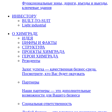
Функциональные зоны, дороги, въезды и выезды,
ключевые здания
ИНВЕСТОРУ
BUILT-TO-SUIT
Light industrial
О ХИМГРАДЕ
ИДЕЯ
ЦИФРЫ И ФАКТЫ
СТРУКТУРА
ПРОЕКТЫ ХИМГРАДА
ГЕРОИ ХИМГРАДА
Резиденты
Залог успеха — качественная бизнес-среда.
Посмотрите, кто Вас будет окружать
Партнеры
Наши партнеры — это дополнительные
возможности для Вашего бизнеса
Социальная ответственность