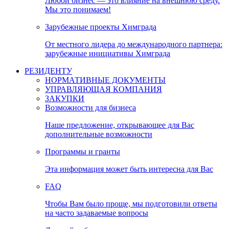
Любой бизнес — это влияние на внешнюю среду.
Мы это понимаем!
Зарубежные проекты Химграда
От местного лидера до международного партнера:
зарубежные инициативы Химграда
РЕЗИДЕНТУ
НОРМАТИВНЫЕ ДОКУМЕНТЫ
УПРАВЛЯЮЩАЯ КОМПАНИЯ
ЗАКУПКИ
Возможности для бизнеса
Наше предложение, открывающее для Вас
дополнительные возможности
Программы и гранты
Эта информация может быть интересна для Вас
FAQ
Чтобы Вам было проще, мы подготовили ответы
на часто задаваемые вопросы