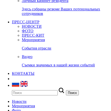
Личный кабинет резидента
Здесь собраны резюме Ваших потенциальных
сотрудников
ПРЕСС-ЦЕНТР
НОВОСТИ
ФОТО
ПРЕСС-КИТ
Мероприятия
События отрасли
Видео
Съемки значимых в нашей жизни событий
КОНТАКТЫ
Новости
Мероприятия
Фото