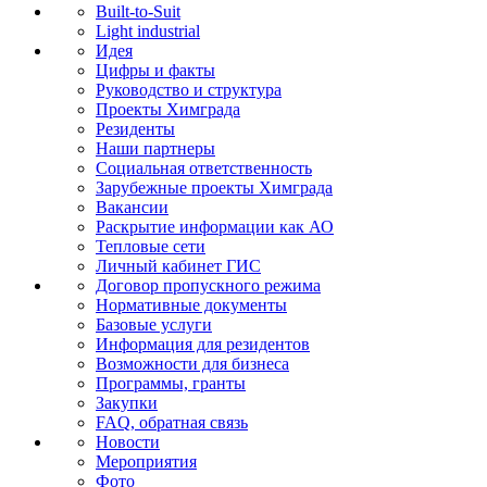
Built-to-Suit
Light industrial
Идея
Цифры и факты
Руководство и структура
Проекты Химграда
Резиденты
Наши партнеры
Социальная ответственность
Зарубежные проекты Химграда
Вакансии
Раскрытие информации как АО
Тепловые сети
Личный кабинет ГИС
Договор пропускного режима
Нормативные документы
Базовые услуги
Информация для резидентов
Возможности для бизнеса
Программы, гранты
Закупки
FAQ, обратная связь
Новости
Мероприятия
Фото