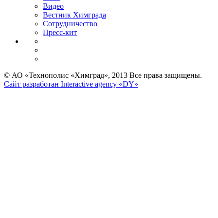
Видео
Вестник Химграда
Сотрудничество
Пресс-кит
© АО «Технополис «Химград», 2013 Все права защищены.
Сайт разработан Interactive agency «DY»