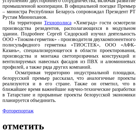
углублению двустороннего сотрудничества, включая развитие
промышленной кооперации. В официальной поездке Премьер
– министра Республики Беларусь сопровождал Президент РТ
Рустам Минниханов.
На территории
Технополиса
«Химград» гости осмотрели
производства резидентов, располагающихся в модульном
здании. Подробнее Сергей Сидорский изучил деятельность
ООО «Тиоком-герметик» - производителя двухкомпонентного
полисульфидного герметика «ТИОСТЕК», ООО «АФК-
Казань», специализирующегося в области проектирования,
производства и монтажа светопрозрачных конструкций и
вентилируемых навесных фасадов из ПВХ и алюминиевых
профилей, а также ряда других компаний.
Осматривая территорию индустриальной площадки,
белорусский премьер рассказал, что аналогичные проекты
реализуются и в его стране. Также он отметил, что в
ближайшее время важнейшие научно-технические разработки
в Татарстане и прорывные проекты белорусской экономики
планируется объединить.
Фоторепортаж
отметить