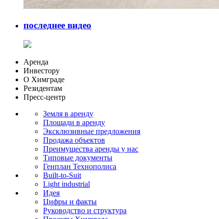
последнее видео
Аренда
Инвестору
О Химграде
Резидентам
Пресс-центр
Земля в аренду
Площади в аренду
Эксклюзивные предложения
Продажа объектов
Преимущества аренды у нас
Типовые документы
Генплан Технополиса
Built-to-Suit
Light industrial
Идея
Цифры и факты
Руководство и структура