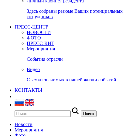
Личный кабинет резидента
Здесь собраны резюме Ваших потенциальных
сотрудников
ПРЕСС-ЦЕНТР
НОВОСТИ
ФОТО
ПРЕСС-КИТ
Мероприятия
События отрасли
Видео
Съемки значимых в нашей жизни событий
КОНТАКТЫ
Новости
Мероприятия
Фото