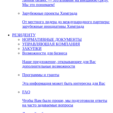
Любой бизнес — это влияние на внешнюю среду.
Мы это понимаем!
Зарубежные проекты Химграда
От местного лидера до международного партнера:
зарубежные инициативы Химграда
РЕЗИДЕНТУ
НОРМАТИВНЫЕ ДОКУМЕНТЫ
УПРАВЛЯЮЩАЯ КОМПАНИЯ
ЗАКУПКИ
Возможности для бизнеса
Наше предложение, открывающее для Вас
дополнительные возможности
Программы и гранты
Эта информация может быть интересна для Вас
FAQ
Чтобы Вам было проще, мы подготовили ответы
на часто задаваемые вопросы