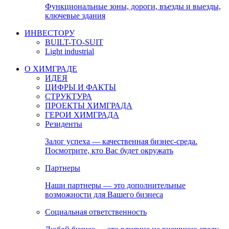
Функциональные зоны, дороги, въезды и выезды,
ключевые здания
ИНВЕСТОРУ
BUILT-TO-SUIT
Light industrial
О ХИМГРАДЕ
ИДЕЯ
ЦИФРЫ И ФАКТЫ
СТРУКТУРА
ПРОЕКТЫ ХИМГРАДА
ГЕРОИ ХИМГРАДА
Резиденты
Залог успеха — качественная бизнес-среда.
Посмотрите, кто Вас будет окружать
Партнеры
Наши партнеры — это дополнительные
возможности для Вашего бизнеса
Социальная ответственность