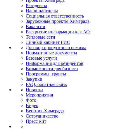
Проекты Химграда
Резиденты
Наши партнеры
Социальная ответственность
Зарубежные проекты Химграда
Вакансии
Раскрытие информации как АО
Тепловые сети
Личный кабинет ГИС
Договор пропускного режима
Нормативные документы
Базовые услуги
Информация для резидентов
Возможности для бизнеса
Программы, гранты
Закупки
FAQ, обратная связь
Новости
Мероприятия
Фото
Видео
Вестник Химграда
Сотрудничество
Пресс-кит