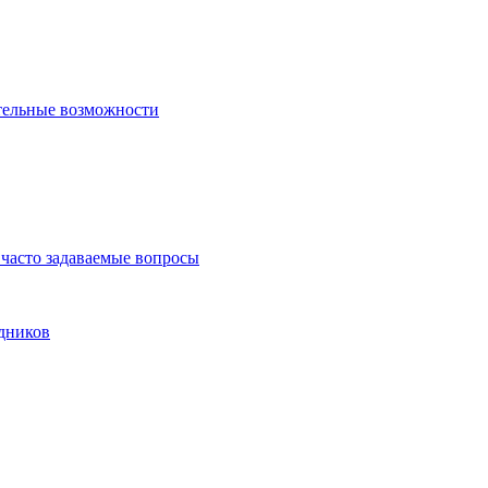
тельные возможности
часто задаваемые вопросы
дников