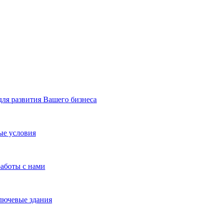
я развития Вашего бизнеса
ые условия
работы с нами
лючевые здания