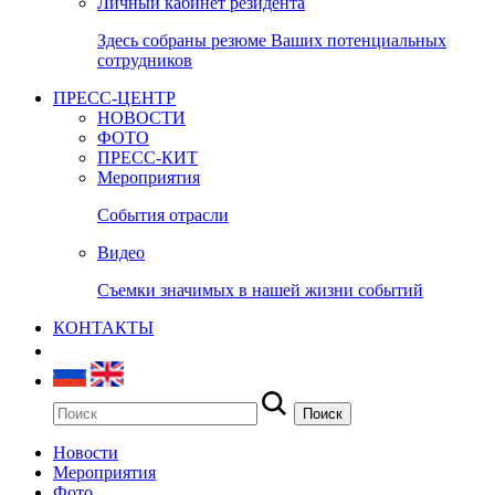
Личный кабинет резидента
Здесь собраны резюме Ваших потенциальных
сотрудников
ПРЕСС-ЦЕНТР
НОВОСТИ
ФОТО
ПРЕСС-КИТ
Мероприятия
События отрасли
Видео
Съемки значимых в нашей жизни событий
КОНТАКТЫ
Новости
Мероприятия
Фото