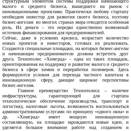
структурным элементом системы поддержки начинающего
малого и среднего бизнеса, вышедшего на рынок с
инновационными проектами. Практически любому стартапу
необходим инвестор для развития своего бизнеса, поэтому
бизнес-ангелам во многих странах мира отводится особенная
роль. Их деньги – это нередко единственно возможный
источник финансирования для предпринимателей.
Сейчас, даже в условиях кризиса, возрастает количество
новых проектов и инвесторов, готовых их реализовать.
Создаются специальные площадки, на которых бизнес-ангелы
и начинающие предприниматели должны встретить друг
друга. Технополис «Химград» - одна из таких площадок,
ориентированная на поддержку и развитие малого и среднего
бизнеса в сфере химии и переработки полимеров. Здесь
формируются условия для перехода частного капитала в
инновационную сферу, дающие широкие перспективы
бизнес-ангелам.
Главное преимущество Технополиса – наличие
инфраструктуры, гарантирующей для стартапа
технологическое обеспечение производства, транспорт и
логистику, налоговые льготы, возможность воспользоваться
административными услугами по принципу «одного окна» и
др. «Химград» имеет мощную инновационную
составляющую, на площадке зарождаются новые идеи, и
уделяется большое внимание работе над созданием и