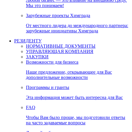
Любой бизнес — это влияние на внешнюю среду.
Мы это понимаем!
Зарубежные проекты Химграда
От местного лидера до международного партнера:
зарубежные инициативы Химграда
РЕЗИДЕНТУ
НОРМАТИВНЫЕ ДОКУМЕНТЫ
УПРАВЛЯЮЩАЯ КОМПАНИЯ
ЗАКУПКИ
Возможности для бизнеса
Наше предложение, открывающее для Вас
дополнительные возможности
Программы и гранты
Эта информация может быть интересна для Вас
FAQ
Чтобы Вам было проще, мы подготовили ответы
на часто задаваемые вопросы