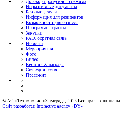
Договор пропускного режима
Нормативные документы
Базовые услуги
Информация для резидентов
Возможности для бизнеса
Программы, гранты
Закупки
FAQ, обратная связь
Новости
Мероприятия
Фото
Видео
Вестник Химграда
Сотрудничество
Пресс-кит
© АО «Технополис «Химград», 2013 Все права защищены.
Сайт разработан Interactive agency «DY»