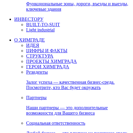
Функциональные зоны, дороги, въезды и выезды,
ключевые здания
ИНВЕСТОРУ
BUILT-TO-SUIT
Light industrial
О ХИМГРАДЕ
ИДЕЯ
ЦИФРЫ И ФАКТЫ
СТРУКТУРА
ПРОЕКТЫ ХИМГРАДА
ГЕРОИ ХИМГРАДА
Резиденты
Залог успеха — качественная бизнес-среда.
Посмотрите, кто Вас будет окружать
Партнеры
Наши партнеры — это дополнительные
возможности для Вашего бизнеса
Социальная ответственность