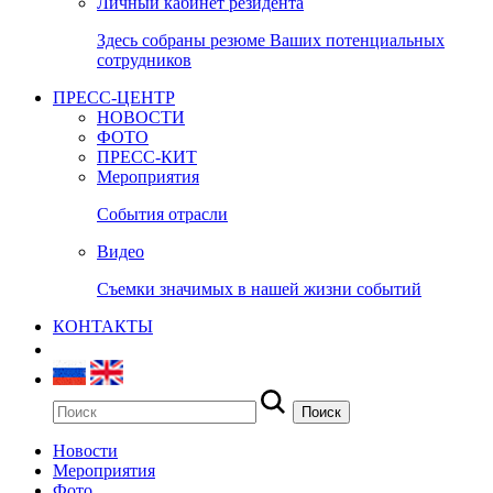
Личный кабинет резидента
Здесь собраны резюме Ваших потенциальных
сотрудников
ПРЕСС-ЦЕНТР
НОВОСТИ
ФОТО
ПРЕСС-КИТ
Мероприятия
События отрасли
Видео
Съемки значимых в нашей жизни событий
КОНТАКТЫ
Новости
Мероприятия
Фото