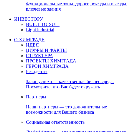
Функциональные зоны, дороги, въезды и выезды,
ключевые здания
ИНВЕСТОРУ
BUILT-TO-SUIT
Light industrial
О ХИМГРАДЕ
ИДЕЯ
ЦИФРЫ И ФАКТЫ
СТРУКТУРА
ПРОЕКТЫ ХИМГРАДА
ГЕРОИ ХИМГРАДА
Резиденты
Залог успеха — качественная бизнес-среда.
Посмотрите, кто Вас будет окружать
Партнеры
Наши партнеры — это дополнительные
возможности для Вашего бизнеса
Социальная ответственность