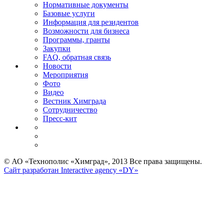
Нормативные документы
Базовые услуги
Информация для резидентов
Возможности для бизнеса
Программы, гранты
Закупки
FAQ, обратная связь
Новости
Мероприятия
Фото
Видео
Вестник Химграда
Сотрудничество
Пресс-кит
© АО «Технополис «Химград», 2013 Все права защищены.
Сайт разработан Interactive agency «DY»