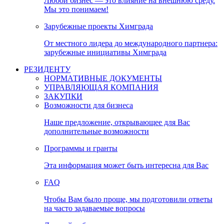
Любой бизнес — это влияние на внешнюю среду.
Мы это понимаем!
Зарубежные проекты Химграда
От местного лидера до международного партнера:
зарубежные инициативы Химграда
РЕЗИДЕНТУ
НОРМАТИВНЫЕ ДОКУМЕНТЫ
УПРАВЛЯЮЩАЯ КОМПАНИЯ
ЗАКУПКИ
Возможности для бизнеса
Наше предложение, открывающее для Вас
дополнительные возможности
Программы и гранты
Эта информация может быть интересна для Вас
FAQ
Чтобы Вам было проще, мы подготовили ответы
на часто задаваемые вопросы