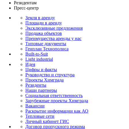
Резидентам
Пресс-центр
Земля в аренду
Площади в аренду
Эксклюзивные предложения
Продажа объектов
Преимущества аренды у нас
Типовые документы
Генплан Технополиса
Built-to-Suit
Light industrial
Идея
Цифры и факты
Руководство и структура
Проекты Химграда
Резиденты
Наши партнеры
Социальная ответственность
Зарубежные проекты Химграда
Вакансии
Раскрытие информации как АО
Тепловые сети
Личный кабинет ГИС
Договор пропускного режима