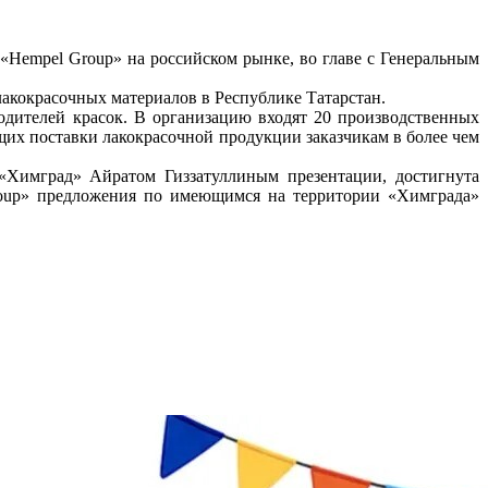
«Hempel Group» на российском рынке, во главе с Генеральным
лакокрасочных материалов в Республике Татарстан.
одителей красок. В организацию входят 20 производственных
щих поставки лакокрасочной продукции заказчикам в более чем
«Химград» Айратом Гиззатуллиным презентации, достигнута
roup» предложения по имеющимся на территории «Химграда»