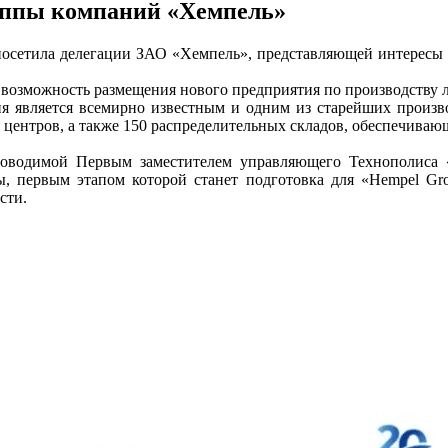
уппы компаний «Хемпель»
посетила делегации ЗАО «Хемпель», представляющей интересы 
 возможность размещения нового предприятия по производству 
ия является всемирно известным и одним из старейших произв
 центров, а также 150 распределительных складов, обеспечиваю
оводимой Первым заместителем управляющего Технополиса 
ы, первым этапом которой станет подготовка для «Hempel G
сти.