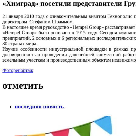
«Химград» посетили представители Гр
21 января 2010 года с ознакомительным визитом Технополис 
директором Стефаном Шраммом.
В настоящее время руководство «Hempel Group» рассматривает
«Hempel Group» была основана в 1915 году. Сегодня компан
предприятий, 2 основных и 6 региональных исследовательских
80 странах мира.
Изучив особенности индустриальной площадки в рамках пр
договоренность о проведении дальнейшей совместной работ
земельным участкам и производственным объектам недвижимо
Фоторепортаж
отметить
последняя новость