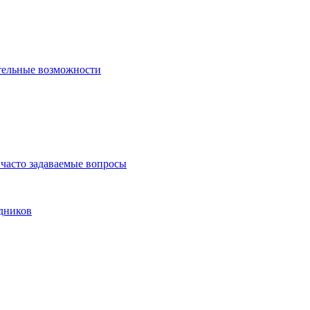
тельные возможности
часто задаваемые вопросы
дников