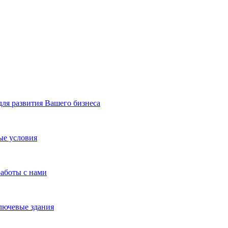
я развития Вашего бизнеса
ые условия
работы с нами
лючевые здания