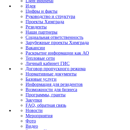
Light industrial
Идея
Цифры и факты
Руководство и структура
Проекты Химграда
Резиденты
Наши партнеры
Социальная ответственность
Зарубежные проекты Химграда
Вакансии
Раскрытие информации как АО
Тепловые сети
Личный кабинет ГИС
Договор пропускного режима
Нормативные документы
Базовые услуги
Информация для резидентов
Возможности для бизнеса
Программы, гранты
Закупки
FAQ, обратная связь
Новости
Мероприятия
Фото
Видео