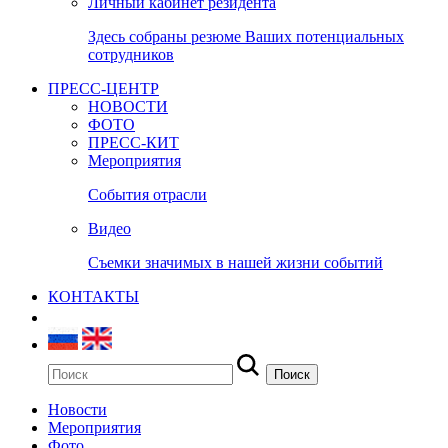
Личный кабинет резидента
Здесь собраны резюме Ваших потенциальных
сотрудников
ПРЕСС-ЦЕНТР
НОВОСТИ
ФОТО
ПРЕСС-КИТ
Мероприятия
События отрасли
Видео
Съемки значимых в нашей жизни событий
КОНТАКТЫ
Новости
Мероприятия
Фото