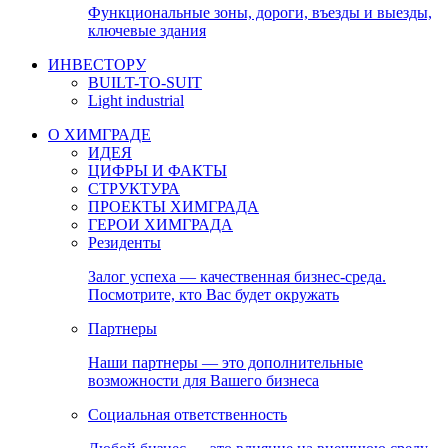
Функциональные зоны, дороги, въезды и выезды,
ключевые здания
ИНВЕСТОРУ
BUILT-TO-SUIT
Light industrial
О ХИМГРАДЕ
ИДЕЯ
ЦИФРЫ И ФАКТЫ
СТРУКТУРА
ПРОЕКТЫ ХИМГРАДА
ГЕРОИ ХИМГРАДА
Резиденты
Залог успеха — качественная бизнес-среда.
Посмотрите, кто Вас будет окружать
Партнеры
Наши партнеры — это дополнительные
возможности для Вашего бизнеса
Социальная ответственность