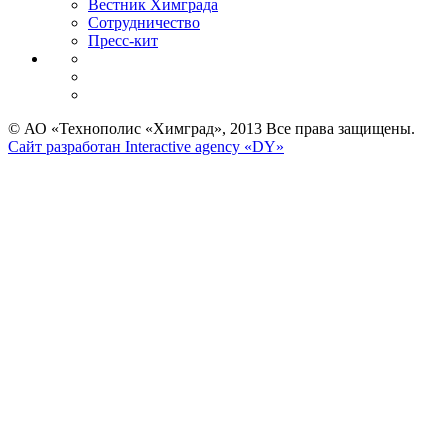
Вестник Химграда
Сотрудничество
Пресс-кит
© АО «Технополис «Химград», 2013 Все права защищены.
Сайт разработан Interactive agency «DY»