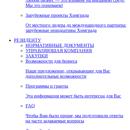
Любой бизнес — это влияние на внешнюю среду.
Мы это понимаем!
Зарубежные проекты Химграда
От местного лидера до международного партнера:
зарубежные инициативы Химграда
РЕЗИДЕНТУ
НОРМАТИВНЫЕ ДОКУМЕНТЫ
УПРАВЛЯЮЩАЯ КОМПАНИЯ
ЗАКУПКИ
Возможности для бизнеса
Наше предложение, открывающее для Вас
дополнительные возможности
Программы и гранты
Эта информация может быть интересна для Вас
FAQ
Чтобы Вам было проще, мы подготовили ответы
на часто задаваемые вопросы