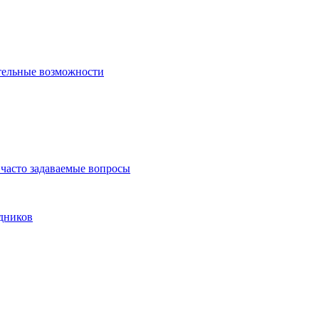
тельные возможности
часто задаваемые вопросы
дников