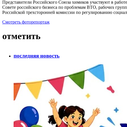
Представители Российского Союза химиков участвуют в работ
Совете российского бизнеса по проблемам ВТО, рабочих груп
Российской трехсторонней комиссии по регулированию социал
Смотреть фоторепортаж
отметить
последняя новость