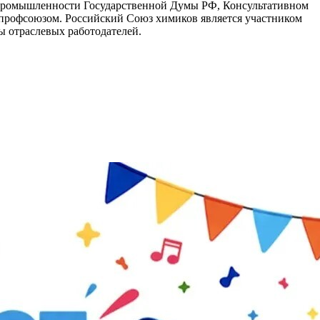
 промышленности Государственной Думы РФ, Консультативном
мпрофсоюзом. Российский Союз химиков является участником
ы отраслевых работодателей.