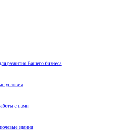
я развития Вашего бизнеса
ые условия
работы с нами
лючевые здания