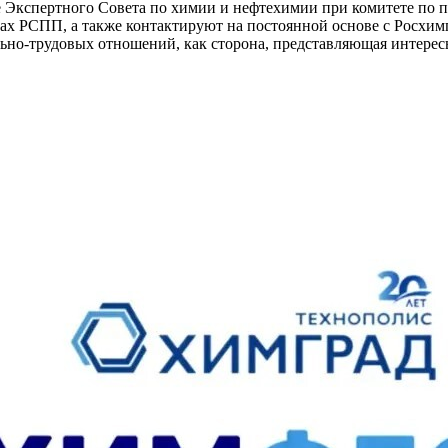
е Экспертного Совета по химии и нефтехимии при комитете по
пах РСПП, а также контактируют на постоянной основе с Росхи
ьно-трудовых отношений, как сторона, представляющая интерес