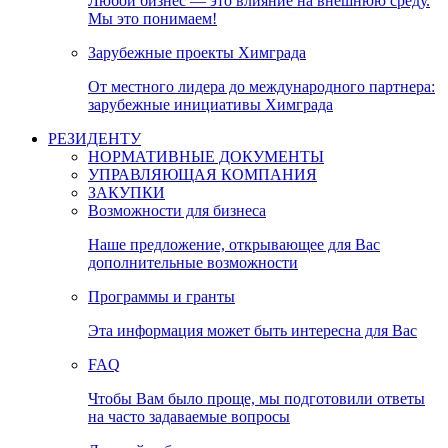
Любой бизнес — это влияние на внешнюю среду.
Мы это понимаем!
Зарубежные проекты Химграда
От местного лидера до международного партнера:
зарубежные инициативы Химграда
РЕЗИДЕНТУ
НОРМАТИВНЫЕ ДОКУМЕНТЫ
УПРАВЛЯЮЩАЯ КОМПАНИЯ
ЗАКУПКИ
Возможности для бизнеса
Наше предложение, открывающее для Вас
дополнительные возможности
Программы и гранты
Эта информация может быть интересна для Вас
FAQ
Чтобы Вам было проще, мы подготовили ответы
на часто задаваемые вопросы