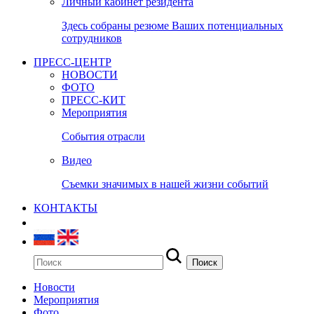
Личный кабинет резидента
Здесь собраны резюме Ваших потенциальных
сотрудников
ПРЕСС-ЦЕНТР
НОВОСТИ
ФОТО
ПРЕСС-КИТ
Мероприятия
События отрасли
Видео
Съемки значимых в нашей жизни событий
КОНТАКТЫ
Новости
Мероприятия
Фото