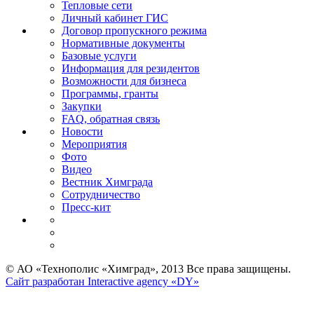
Тепловые сети
Личный кабинет ГИС
Договор пропускного режима
Нормативные документы
Базовые услуги
Информация для резидентов
Возможности для бизнеса
Программы, гранты
Закупки
FAQ, обратная связь
Новости
Мероприятия
Фото
Видео
Вестник Химграда
Сотрудничество
Пресс-кит
© АО «Технополис «Химград», 2013 Все права защищены.
Сайт разработан Interactive agency «DY»