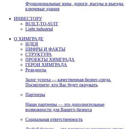
Функциональные зоны, дороги, въезды и выезды,
ключевые здания
ИНВЕСТОРУ
BUILT-TO-SUIT
Light industrial
О ХИМГРАДЕ
ИДЕЯ
ЦИФРЫ И ФАКТЫ
СТРУКТУРА
ПРОЕКТЫ ХИМГРАДА
ГЕРОИ ХИМГРАДА
Резиденты
Залог успеха — качественная бизнес-среда.
Посмотрите, кто Вас будет окружать
Партнеры
Наши партнеры — это дополнительные
возможности для Вашего бизнеса
Социальная ответственность