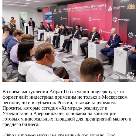
В своем выступлении Айрат Гиззатуллин подчеркнул, что
формат лайт индастриал применим не только в Московском
регионе, но и в субъектах России, а также за рубежом.
Проекты, которые сегодня «Химград» реализует в
Узбекистане и Азербайджане, основаны на концепции
готовых универсальных площадей для предприятий малого и
среднего бизнеса.
«Это не только мода и не временный ажиотаж. Это