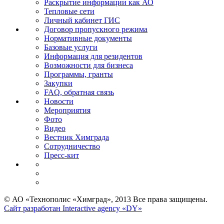
Раскрытие информации как АО
Тепловые сети
Личный кабинет ГИС
Договор пропускного режима
Нормативные документы
Базовые услуги
Информация для резидентов
Возможности для бизнеса
Программы, гранты
Закупки
FAQ, обратная связь
Новости
Мероприятия
Фото
Видео
Вестник Химграда
Сотрудничество
Пресс-кит
© АО «Технополис «Химград», 2013 Все права защищены.
Сайт разработан Interactive agency «DY»