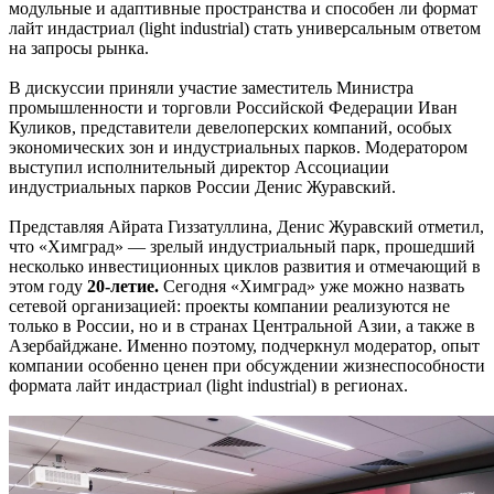
модульные и адаптивные пространства и способен ли формат
лайт индастриал (light industrial) стать универсальным ответом
на запросы рынка.
В дискуссии приняли участие заместитель Министра
промышленности и торговли Российской Федерации Иван
Куликов, представители девелоперских компаний, особых
экономических зон и индустриальных парков. Модератором
выступил исполнительный директор Ассоциации
индустриальных парков России Денис Журавский.
Представляя Айрата Гиззатуллина, Денис Журавский отметил,
что «Химград» — зрелый индустриальный парк, прошедший
несколько инвестиционных циклов развития и отмечающий в
этом году
20-летие.
Сегодня «Химград» уже можно назвать
сетевой организацией: проекты компании реализуются не
только в России, но и в странах Центральной Азии, а также в
Азербайджане. Именно поэтому, подчеркнул модератор, опыт
компании особенно ценен при обсуждении жизнеспособности
формата лайт индастриал (light industrial) в регионах.