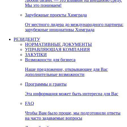
Любой бизнес — это влияние на внешнюю среду.
Мы это понимаем!
Зарубежные проекты Химграда
От местного лидера до международного партнера:
зарубежные инициативы Химграда
РЕЗИДЕНТУ
НОРМАТИВНЫЕ ДОКУМЕНТЫ
УПРАВЛЯЮЩАЯ КОМПАНИЯ
ЗАКУПКИ
Возможности для бизнеса
Наше предложение, открывающее для Вас
дополнительные возможности
Программы и гранты
Эта информация может быть интересна для Вас
FAQ
Чтобы Вам было проще, мы подготовили ответы
на часто задаваемые вопросы