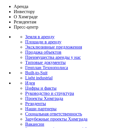
Аренда
Инвестору
О Химграде
Резидентам
Пресс-центр
Земля в аренду
Площади в аренду
Эксклюзивные предложения
Продажа объектов
Преимущества аренды у нас
Типовые документы
Генплан Технополиса
Built-to-Suit
Light industrial
Идея
Цифры и факты
Руководство и структура
Проекты Химграда
Резиденты
Наши партнеры
Социальная ответственность
Зарубежные проекты Химграда
Вакансии