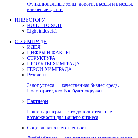
Функциональные зоны, дороги, въезды и выезды,
ключевые здания
ИНВЕСТОРУ
BUILT-TO-SUIT
Light industrial
О ХИМГРАДЕ
ИДЕЯ
ЦИФРЫ И ФАКТЫ
СТРУКТУРА
ПРОЕКТЫ ХИМГРАДА
ГЕРОИ ХИМГРАДА
Резиденты
Залог успеха — качественная бизнес-среда.
Посмотрите, кто Вас будет окружать
Партнеры
Наши партнеры — это дополнительные
возможности для Вашего бизнеса
Социальная ответственность