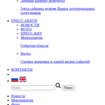
Личный кабинет резидента
Здесь собраны резюме Ваших потенциальных
сотрудников
ПРЕСС-ЦЕНТР
НОВОСТИ
ФОТО
ПРЕСС-КИТ
Мероприятия
События отрасли
Видео
Съемки значимых в нашей жизни событий
КОНТАКТЫ
Новости
Мероприятия
Фото