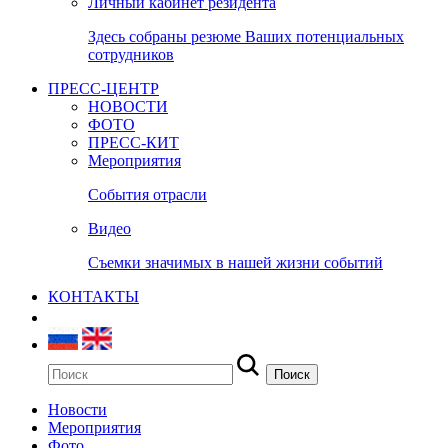
Личный кабинет резидента
Здесь собраны резюме Ваших потенциальных
сотрудников
ПРЕСС-ЦЕНТР
НОВОСТИ
ФОТО
ПРЕСС-КИТ
Мероприятия
События отрасли
Видео
Съемки значимых в нашей жизни событий
КОНТАКТЫ
Новости
Мероприятия
Фото