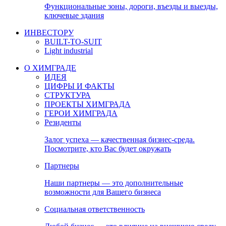
Функциональные зоны, дороги, въезды и выезды,
ключевые здания
ИНВЕСТОРУ
BUILT-TO-SUIT
Light industrial
О ХИМГРАДЕ
ИДЕЯ
ЦИФРЫ И ФАКТЫ
СТРУКТУРА
ПРОЕКТЫ ХИМГРАДА
ГЕРОИ ХИМГРАДА
Резиденты
Залог успеха — качественная бизнес-среда.
Посмотрите, кто Вас будет окружать
Партнеры
Наши партнеры — это дополнительные
возможности для Вашего бизнеса
Социальная ответственность