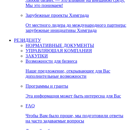
Любой бизнес — это влияние на внешнюю среду.
Мы это понимаем!
Зарубежные проекты Химграда
От местного лидера до международного партнера:
зарубежные инициативы Химграда
РЕЗИДЕНТУ
НОРМАТИВНЫЕ ДОКУМЕНТЫ
УПРАВЛЯЮЩАЯ КОМПАНИЯ
ЗАКУПКИ
Возможности для бизнеса
Наше предложение, открывающее для Вас
дополнительные возможности
Программы и гранты
Эта информация может быть интересна для Вас
FAQ
Чтобы Вам было проще, мы подготовили ответы
на часто задаваемые вопросы