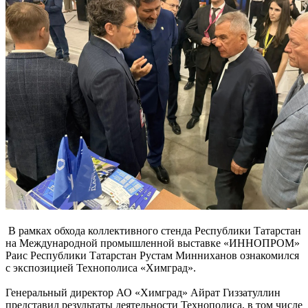
В рамках обхода коллективного стенда Республики Татарстан
на Международной промышленной выставке «ИННОПРОМ»
Раис Республики Татарстан Рустам Минниханов ознакомился
с экспозицией Технополиса «Химград».
Генеральный директор АО «Химград» Айрат Гиззатуллин
представил результаты деятельности Технополиса, в том числе