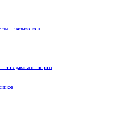
тельные возможности
часто задаваемые вопросы
дников