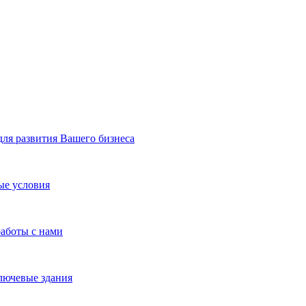
я развития Вашего бизнеса
ые условия
работы с нами
лючевые здания