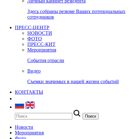
Личный кабинет резидента
Здесь собраны резюме Ваших потенциальных
сотрудников
ПРЕСС-ЦЕНТР
НОВОСТИ
ФОТО
ПРЕСС-КИТ
Мероприятия
События отрасли
Видео
Съемки значимых в нашей жизни событий
КОНТАКТЫ
Новости
Мероприятия
Фото