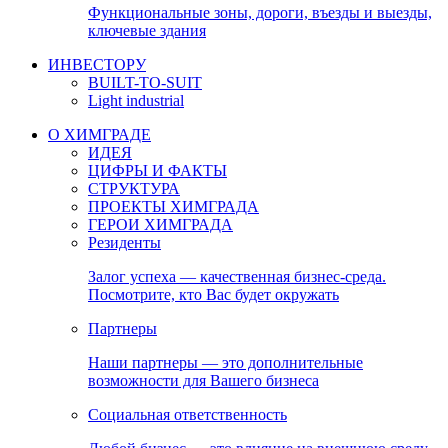
Функциональные зоны, дороги, въезды и выезды,
ключевые здания
ИНВЕСТОРУ
BUILT-TO-SUIT
Light industrial
О ХИМГРАДЕ
ИДЕЯ
ЦИФРЫ И ФАКТЫ
СТРУКТУРА
ПРОЕКТЫ ХИМГРАДА
ГЕРОИ ХИМГРАДА
Резиденты
Залог успеха — качественная бизнес-среда.
Посмотрите, кто Вас будет окружать
Партнеры
Наши партнеры — это дополнительные
возможности для Вашего бизнеса
Социальная ответственность