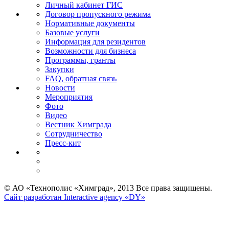
Личный кабинет ГИС
Договор пропускного режима
Нормативные документы
Базовые услуги
Информация для резидентов
Возможности для бизнеса
Программы, гранты
Закупки
FAQ, обратная связь
Новости
Мероприятия
Фото
Видео
Вестник Химграда
Сотрудничество
Пресс-кит
© АО «Технополис «Химград», 2013 Все права защищены.
Сайт разработан Interactive agency «DY»