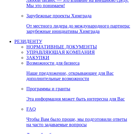
Любой бизнес — это влияние на внешнюю среду.
Мы это понимаем!
Зарубежные проекты Химграда
От местного лидера до международного партнера:
зарубежные инициативы Химграда
РЕЗИДЕНТУ
НОРМАТИВНЫЕ ДОКУМЕНТЫ
УПРАВЛЯЮЩАЯ КОМПАНИЯ
ЗАКУПКИ
Возможности для бизнеса
Наше предложение, открывающее для Вас
дополнительные возможности
Программы и гранты
Эта информация может быть интересна для Вас
FAQ
Чтобы Вам было проще, мы подготовили ответы
на часто задаваемые вопросы