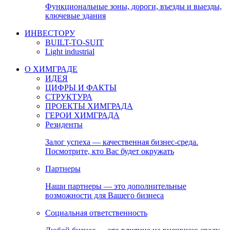
Функциональные зоны, дороги, въезды и выезды,
ключевые здания
ИНВЕСТОРУ
BUILT-TO-SUIT
Light industrial
О ХИМГРАДЕ
ИДЕЯ
ЦИФРЫ И ФАКТЫ
СТРУКТУРА
ПРОЕКТЫ ХИМГРАДА
ГЕРОИ ХИМГРАДА
Резиденты
Залог успеха — качественная бизнес-среда.
Посмотрите, кто Вас будет окружать
Партнеры
Наши партнеры — это дополнительные
возможности для Вашего бизнеса
Социальная ответственность