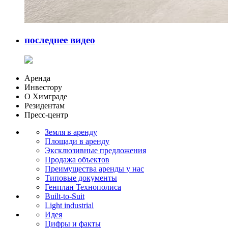
последнее видео
Аренда
Инвестору
О Химграде
Резидентам
Пресс-центр
Земля в аренду
Площади в аренду
Эксклюзивные предложения
Продажа объектов
Преимущества аренды у нас
Типовые документы
Генплан Технополиса
Built-to-Suit
Light industrial
Идея
Цифры и факты