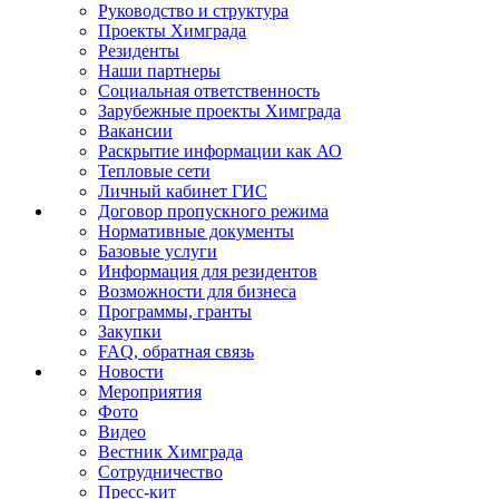
Руководство и структура
Проекты Химграда
Резиденты
Наши партнеры
Социальная ответственность
Зарубежные проекты Химграда
Вакансии
Раскрытие информации как АО
Тепловые сети
Личный кабинет ГИС
Договор пропускного режима
Нормативные документы
Базовые услуги
Информация для резидентов
Возможности для бизнеса
Программы, гранты
Закупки
FAQ, обратная связь
Новости
Мероприятия
Фото
Видео
Вестник Химграда
Сотрудничество
Пресс-кит