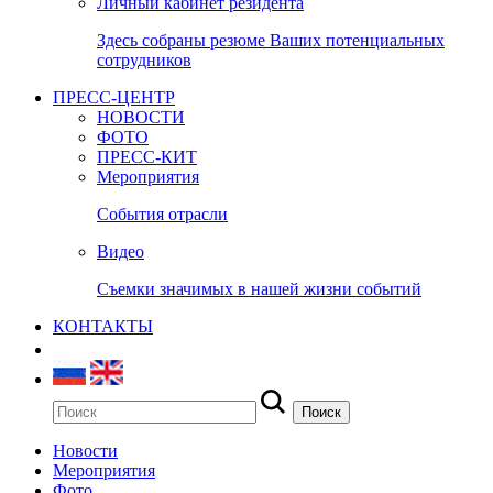
Личный кабинет резидента
Здесь собраны резюме Ваших потенциальных
сотрудников
ПРЕСС-ЦЕНТР
НОВОСТИ
ФОТО
ПРЕСС-КИТ
Мероприятия
События отрасли
Видео
Съемки значимых в нашей жизни событий
КОНТАКТЫ
Новости
Мероприятия
Фото