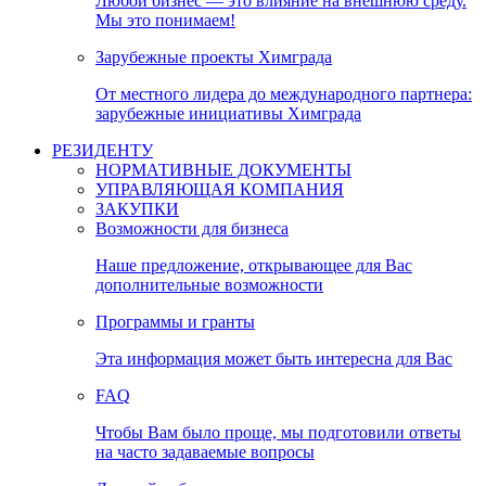
Любой бизнес — это влияние на внешнюю среду.
Мы это понимаем!
Зарубежные проекты Химграда
От местного лидера до международного партнера:
зарубежные инициативы Химграда
РЕЗИДЕНТУ
НОРМАТИВНЫЕ ДОКУМЕНТЫ
УПРАВЛЯЮЩАЯ КОМПАНИЯ
ЗАКУПКИ
Возможности для бизнеса
Наше предложение, открывающее для Вас
дополнительные возможности
Программы и гранты
Эта информация может быть интересна для Вас
FAQ
Чтобы Вам было проще, мы подготовили ответы
на часто задаваемые вопросы