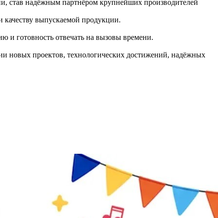
трии, став надёжным партнёром крупнейших производителей
 и качеству выпускаемой продукции.
ю и готовность отвечать на вызовы времени.
ции новых проектов, технологических достижений, надёжных