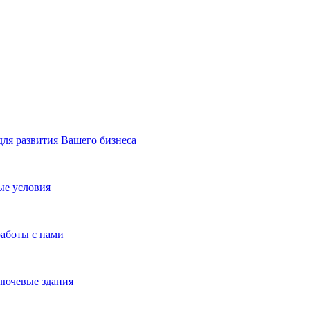
я развития Вашего бизнеса
ые условия
работы с нами
лючевые здания