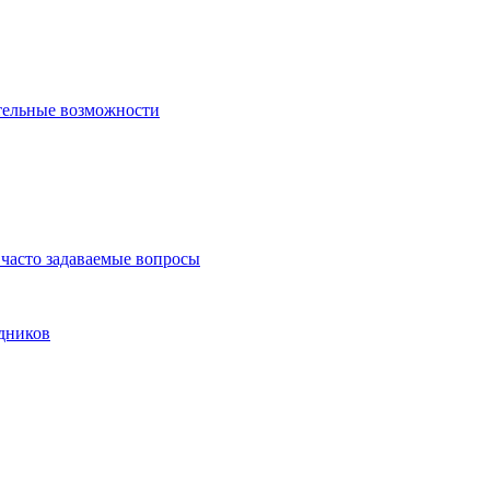
тельные возможности
часто задаваемые вопросы
дников