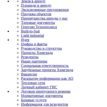
Земля в аренду
Площади в аренду
Эксклюзивные предложения
Продажа объектов
Преимущества аренды у нас
Типовые документы
Генплан Технополиса
Built-to-Suit
Light industrial
Идея
Цифры и факты
Руководство и структура
Проекты Химграда
Резиденты
Наши партнеры
Социальная ответственность
Зарубежные проекты Химграда
Вакансии
Раскрытие информации как АО
Тепловые сети
Личный кабинет ГИС
Договор пропускного режима
Нормативные документы
Базовые услуги
Информация для резидентов