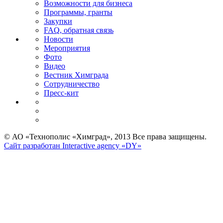
Возможности для бизнеса
Программы, гранты
Закупки
FAQ, обратная связь
Новости
Мероприятия
Фото
Видео
Вестник Химграда
Сотрудничество
Пресс-кит
© АО «Технополис «Химград», 2013 Все права защищены.
Сайт разработан Interactive agency «DY»