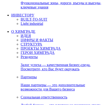
Функциональные зоны, дороги, въезды и выезды,
ключевые здания
ИНВЕСТОРУ
BUILT-TO-SUIT
Light industrial
О ХИМГРАДЕ
ИДЕЯ
ЦИФРЫ И ФАКТЫ
СТРУКТУРА
ПРОЕКТЫ ХИМГРАДА
ГЕРОИ ХИМГРАДА
Резиденты
Залог успеха — качественная бизнес-среда.
Посмотрите, кто Вас будет окружать
Партнеры
Наши партнеры — это дополнительные
возможности для Вашего бизнеса
Социальная ответственность