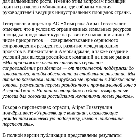
для дальнейшего роста. Именно этим вопросам посвящён
один из разделов публикации, где собраны мнения
руководителей ведущих индустриальных площадок страны.
Генеральный директор АО «Химград» Айрат Гиззатуллин
отмечает, что в условиях ограниченных земельных ресурсов
площадка продолжает курс на развитие и модернизацию. В
числе приоритетов — совершенствование сервисного
сопровождения резидентов, развитие международных
проектов в Узбекистане и Азербайджане, а также создание
условий для выхода российских компаний на новые рынки:
«Мы продолжим совершенствовать сервисное
сопровождение резидентов — от технической поддержки до
консалтинга, чтобы обеспечить их стабильное развитие. Мы
активно развиваем наши зарубежные проекты в Узбекистане,
готовы размещать первых резидентов в промышленной зоне в
Азербайджане. На наших площадках созданы комфортные
условия для освоения российскими компаниями новых рынков».
Говоря о перспективах отрасли, Айрат Гиззатуллин
подчёркивает:
«Управляющие компании, оказывающие
резидентам комплексную поддержку, имеют наибольшие
перспективы».
В полной версии публикации представлены результаты