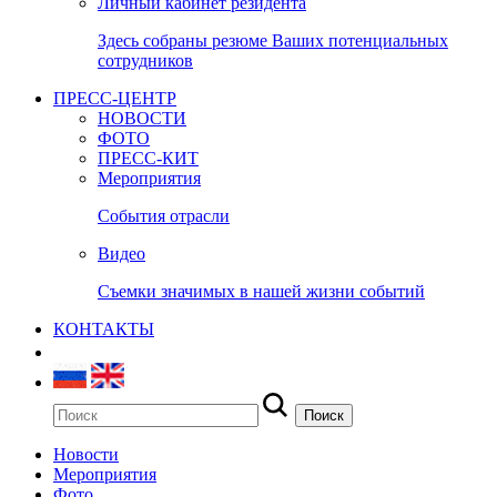
Личный кабинет резидента
Здесь собраны резюме Ваших потенциальных
сотрудников
ПРЕСС-ЦЕНТР
НОВОСТИ
ФОТО
ПРЕСС-КИТ
Мероприятия
События отрасли
Видео
Съемки значимых в нашей жизни событий
КОНТАКТЫ
Новости
Мероприятия
Фото