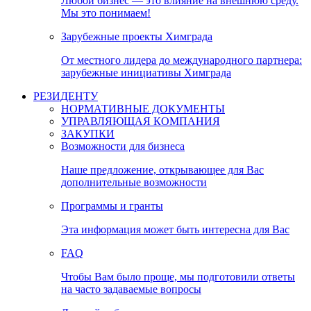
Любой бизнес — это влияние на внешнюю среду.
Мы это понимаем!
Зарубежные проекты Химграда
От местного лидера до международного партнера:
зарубежные инициативы Химграда
РЕЗИДЕНТУ
НОРМАТИВНЫЕ ДОКУМЕНТЫ
УПРАВЛЯЮЩАЯ КОМПАНИЯ
ЗАКУПКИ
Возможности для бизнеса
Наше предложение, открывающее для Вас
дополнительные возможности
Программы и гранты
Эта информация может быть интересна для Вас
FAQ
Чтобы Вам было проще, мы подготовили ответы
на часто задаваемые вопросы