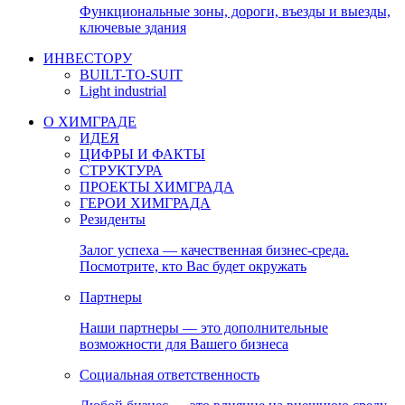
Функциональные зоны, дороги, въезды и выезды,
ключевые здания
ИНВЕСТОРУ
BUILT-TO-SUIT
Light industrial
О ХИМГРАДЕ
ИДЕЯ
ЦИФРЫ И ФАКТЫ
СТРУКТУРА
ПРОЕКТЫ ХИМГРАДА
ГЕРОИ ХИМГРАДА
Резиденты
Залог успеха — качественная бизнес-среда.
Посмотрите, кто Вас будет окружать
Партнеры
Наши партнеры — это дополнительные
возможности для Вашего бизнеса
Социальная ответственность