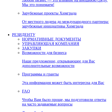
Любой бизнес — это влияние на внешнюю среду.
Мы это понимаем!
Зарубежные проекты Химграда
От местного лидера до международного партнера:
зарубежные инициативы Химграда
РЕЗИДЕНТУ
НОРМАТИВНЫЕ ДОКУМЕНТЫ
УПРАВЛЯЮЩАЯ КОМПАНИЯ
ЗАКУПКИ
Возможности для бизнеса
Наше предложение, открывающее для Вас
дополнительные возможности
Программы и гранты
Эта информация может быть интересна для Вас
FAQ
Чтобы Вам было проще, мы подготовили ответы
на часто задаваемые вопросы