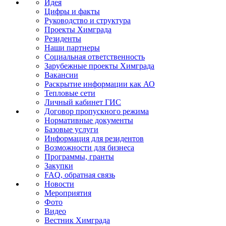
Идея
Цифры и факты
Руководство и структура
Проекты Химграда
Резиденты
Наши партнеры
Социальная ответственность
Зарубежные проекты Химграда
Вакансии
Раскрытие информации как АО
Тепловые сети
Личный кабинет ГИС
Договор пропускного режима
Нормативные документы
Базовые услуги
Информация для резидентов
Возможности для бизнеса
Программы, гранты
Закупки
FAQ, обратная связь
Новости
Мероприятия
Фото
Видео
Вестник Химграда