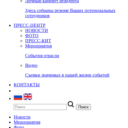
Личный кабинет резидента
Здесь собраны резюме Ваших потенциальных
сотрудников
ПРЕСС-ЦЕНТР
НОВОСТИ
ФОТО
ПРЕСС-КИТ
Мероприятия
События отрасли
Видео
Съемки значимых в нашей жизни событий
КОНТАКТЫ
Новости
Мероприятия
Фото