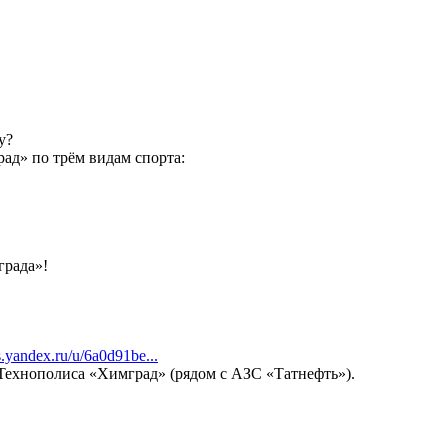
ву?
ад» по трём видам спорта:
града»!
.yandex.ru/u/6a0d91be...
ехнополиса «Химград» (рядом с АЗС «Татнефть»).