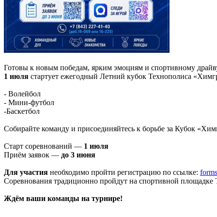
Готовы к новым победам, ярким эмоциям и спортивному драй
1 июля
стартует ежегодный Летний кубок Технополиса «Химгр
- Волейбол
- Мини-футбол
-Баскетбол
Собирайте команду и присоединяйтесь к борьбе за Кубок «Хим
Старт соревнований —
1 июля
Приём заявок —
до 3 июня
Для участия
необходимо пройти регистрацию по ссылке:
forms
Соревнования традиционно пройдут на спортивной площадке Т
Ждём ваши команды на турнире!