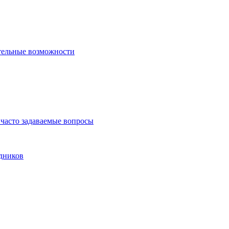
тельные возможности
часто задаваемые вопросы
дников