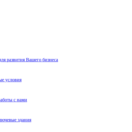
я развития Вашего бизнеса
ые условия
работы с нами
лючевые здания